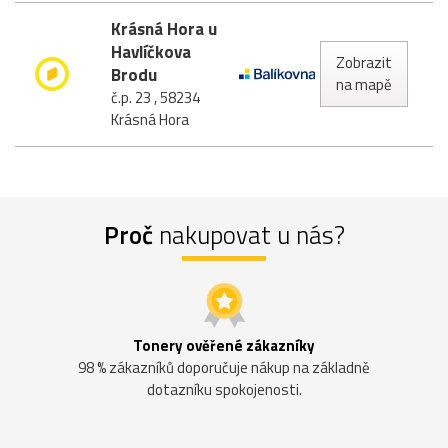
Krásná Hora u
Havlíčkova
Zobrazit
Brodu
na mapě
č.p. 23 , 58234
Krásná Hora
Proč
nakupovat u nás?
Tonery ověřené zákazníky
98 % zákazníků doporučuje nákup na základně
dotazníku spokojenosti.