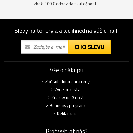
zboží 100 % odpovídá skutečnosti.
Slevy na tonery a akce ihned na váš email:
CHCI SLEVU
Vše o nákupu
Způsob doručení a ceny
Výdejní místa
Značky od A do Z
Bonusový program
Reklamace
Proč vybrat nás?