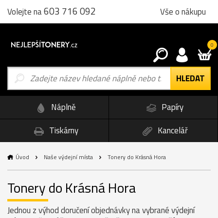
603 716 092
Vše o nákupu
Volejte na
0
Náplně
Papíry
Tiskárny
Kancelář
Úvod
Naše výdejní místa
Tonery do Krásná Hora
Tonery do Krásná Hora
Jednou z výhod doručení objednávky na vybrané výdejní