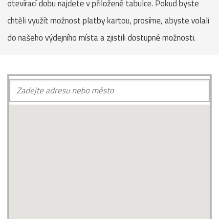
otevírací dobu najdete v přiložené tabulce. Pokud byste
chtěli využít možnost platby kartou, prosíme, abyste volali
do našeho výdejního místa a zjistili dostupné možnosti.