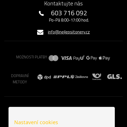
Kontaktujte nás
603 716 092
Po-Pá 8:00-17:00 hod.
info@nejlepsitonery.cz
MOŽNOSTI PLATBY
DOPRAVNÍ
METODY
Nastavení cookies