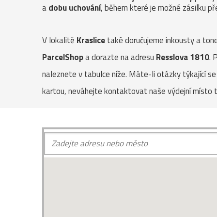
a
dobu uchování
, během které je možné zásilku pře
V lokalitě
Kraslice
také doručujeme inkousty a toner
ParcelShop
a dorazte na adresu
Resslova 1810
. 
naleznete v tabulce níže. Máte-li otázky týkající s
kartou, neváhejte kontaktovat naše výdejní místo t