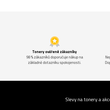
Tonery ověřené zákazníky
98 % zákazníků doporučuje nákup na
Ne
základně dotazníku spokojenosti.
Do
Slevy na tonery a akc