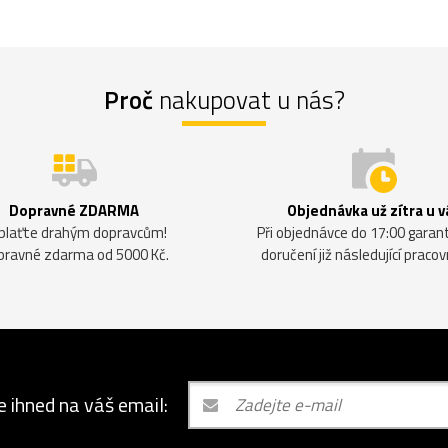
Proč
nakupovat u nás?
Dopravné ZDARMA
Objednávka už zítra u v
plaťte drahým dopravcům!
Při objednávce do 17:00 gara
pravné zdarma od 5000 Kč.
doručení již následující pracov
e ihned na váš email: