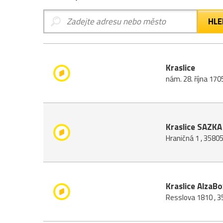
Kraslice
nám. 28. října 170
Kraslice SAZKA 
Hraničná 1 , 35805
Kraslice AlzaBox
Resslova 1810 , 3