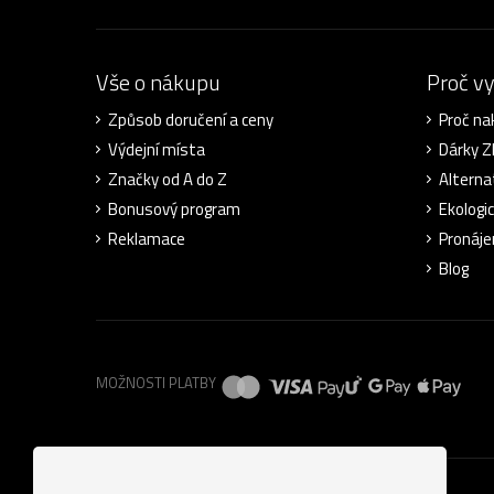
Vše o nákupu
Proč v
Způsob doručení a ceny
Proč na
Výdejní místa
Dárky 
Značky od A do Z
Alterna
Bonusový program
Ekologi
Reklamace
Pronáje
Blog
MOŽNOSTI PLATBY