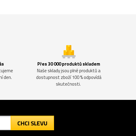
ás
Přes 30 000 produktů skladem
ntujeme
Naše sklady jsou plné produktů a
ní den.
dostupnost zboží 100 % odpovídá
skutečnosti.
CHCI SLEVU