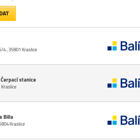
5/4 , 35801 Kraslice
Čerpací stanice
 Kraslice
 Billa
5804 Kraslice