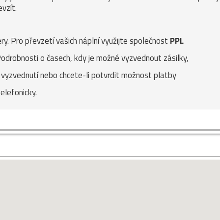
vzít.
y. Pro převzetí vašich náplní využijte společnost
PPL
Podrobnosti o časech, kdy je možné vyzvednout zásilky,
e vyzvednutí nebo chcete-li potvrdit možnost platby
elefonicky.