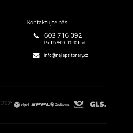
Kontaktujte nás
603 716 092
Po-Pá 8:00-17:00 hod.
info@nejlepsitonery.cz
METODY