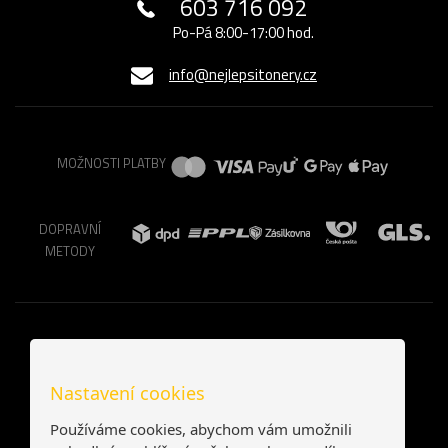
603 716 092
Po-Pá 8:00-17:00 hod.
info@nejlepsitonery.cz
MOŽNOSTI PLATBY
DOPRAVNÍ
METODY
Nastavení cookies
Používáme cookies, abychom vám umožnili