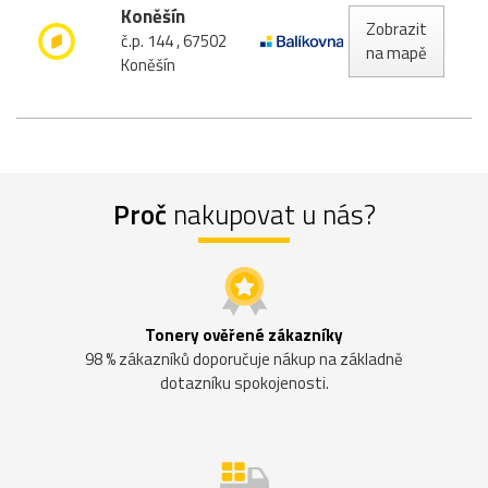
Koněšín
Zobrazit
č.p. 144 , 67502
na mapě
Koněšín
Proč
nakupovat u nás?
Tonery ověřené zákazníky
98 % zákazníků doporučuje nákup na základně
dotazníku spokojenosti.