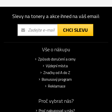
Slevy na tonery a akce ihned na váš email:
CHCI SLEVU
Vše o nákupu
Způsob doručení a ceny
Výdejní místa
Značky od A do Z
Bonusový program
Reklamace
Proč vybrat nás?
Proč nakupovat u nás?