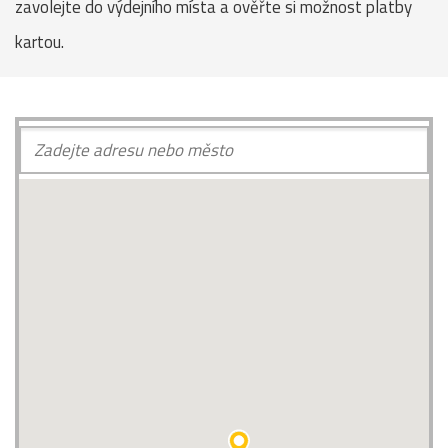
zavolejte do výdejního místa a ověřte si možnost platby
kartou.