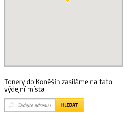
Tonery do Koněšín zasíláme na tato
výdejní místa