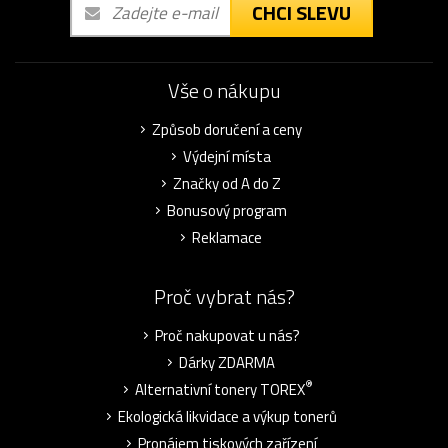
CHCI SLEVU
Vše o nákupu
Způsob doručení a ceny
Výdejní místa
Značky od A do Z
Bonusový program
Reklamace
Proč vybrat nás?
Proč nakupovat u nás?
Dárky ZDARMA
®
Alternativní tonery TOREX
Ekologická likvidace a výkup tonerů
Pronájem tiskových zařízení