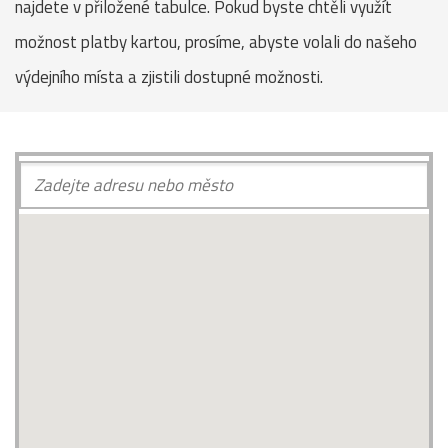
najdete v přiložené tabulce. Pokud byste chtěli využít
možnost platby kartou, prosíme, abyste volali do našeho
výdejního místa a zjistili dostupné možnosti.