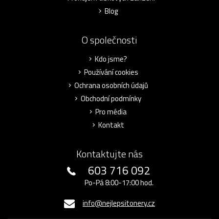
Blog
O společnosti
Kdo jsme?
Používání cookies
Ochrana osobních údajů
Obchodní podmínky
Pro média
Kontakt
Kontaktujte nás
603 716 092
Po-Pá 8:00-17:00 hod.
info@nejlepsitonery.cz