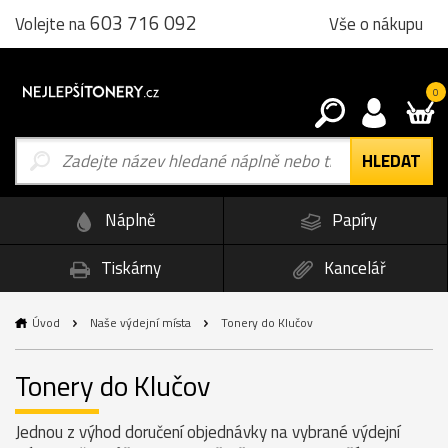
603 716 092
Vše o nákupu
Volejte na
0
Náplně
Papíry
Tiskárny
Kancelář
Úvod
Naše výdejní místa
Tonery do Klučov
Tonery do Klučov
Jednou z výhod doručení objednávky na vybrané výdejní