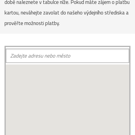
době naleznete v tabulce níže. Pokud máte zájem o platbu
kartou, neváhejte zavolat do našeho výdejního střediska a
prověřte možnosti platby.