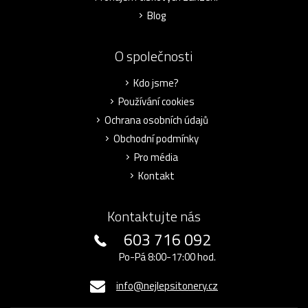
Blog
O společnosti
Kdo jsme?
Používání cookies
Ochrana osobních údajů
Obchodní podmínky
Pro média
Kontakt
Kontaktujte nás
603 716 092
Po-Pá 8:00-17:00 hod.
info@nejlepsitonery.cz