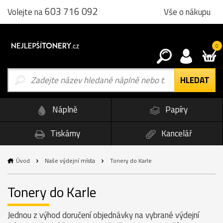
603 716 092
Vše o nákupu
Volejte na
0
Náplně
Papíry
Tiskárny
Kancelář
Úvod
Naše výdejní místa
Tonery do Karle
Tonery do Karle
Jednou z výhod doručení objednávky na vybrané výdejní