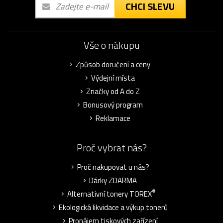
CHCI SLEVU
Vše o nákupu
Způsob doručení a ceny
Výdejní místa
Značky od A do Z
Bonusový program
Reklamace
Proč vybrat nás?
Proč nakupovat u nás?
Dárky ZDARMA
®
Alternativní tonery TOREX
Ekologická likvidace a výkup tonerů
Pronájem tiskových zařízení