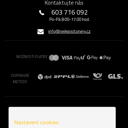
Kontaktujte nás
603 716 092
Po-Pá 8:00-17:00 hod.
info@nejlepsitonery.cz
MOŽNOSTI PLATBY
DOPRAVNÍ
METODY
Nastavení cookies