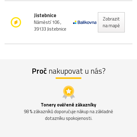
Jistebnice
Zobrazit
Náměstí 106 ,
na mapě
39133 Jistebnice
Proč
nakupovat u nás?
Tonery ověřené zákazníky
98 % zákazníků doporučuje nákup na základně
dotazníku spokojenosti.