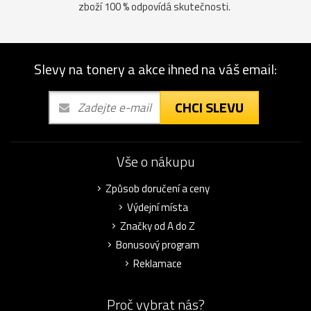
zboží 100 % odpovídá skutečnosti.
Slevy na tonery a akce ihned na váš email:
CHCI SLEVU
Vše o nákupu
Způsob doručení a ceny
Výdejní místa
Značky od A do Z
Bonusový program
Reklamace
Proč vybrat nás?