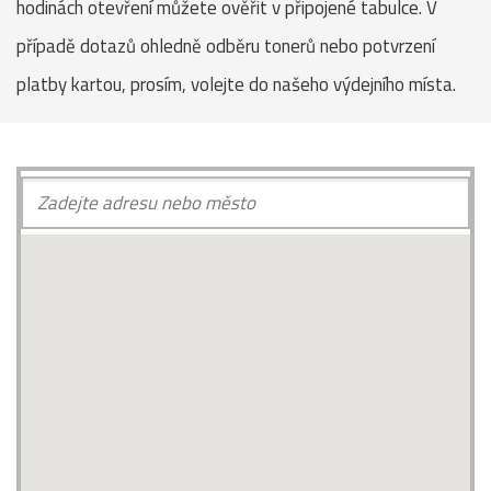
hodinách otevření můžete ověřit v připojené tabulce. V
případě dotazů ohledně odběru tonerů nebo potvrzení
platby kartou, prosím, volejte do našeho výdejního místa.