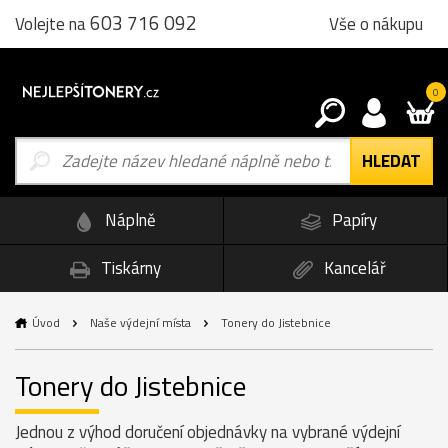
603 716 092
Vše o nákupu
Volejte na
0
Náplně
Papíry
Tiskárny
Kancelář
Úvod
Naše výdejní místa
Tonery do Jistebnice
Tonery do Jistebnice
Jednou z výhod doručení objednávky na vybrané výdejní