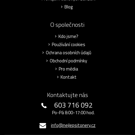
Blog
O společnosti
Kdo jsme?
Používání cookies
Ochrana osobních údajů
Obchodní podmínky
Pro média
Kontakt
Kontaktujte nás
603 716 092
Po-Pá 8:00-17:00 hod.
info@nejlepsitonery.cz