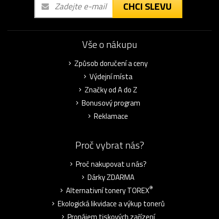
CHCI SLEVU
Vše o nákupu
Způsob doručení a ceny
Výdejní místa
Značky od A do Z
Bonusový program
Reklamace
Proč vybrat nás?
Proč nakupovat u nás?
Dárky ZDARMA
®
Alternativní tonery TOREX
Ekologická likvidace a výkup tonerů
Pronájem tiskových zařízení