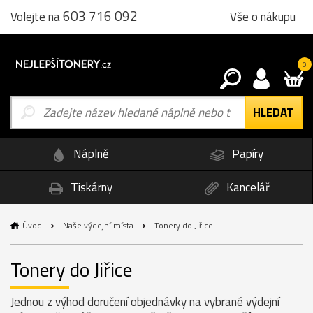
603 716 092
Vše o nákupu
Volejte na
0
Náplně
Papíry
Tiskárny
Kancelář
Úvod
Naše výdejní místa
Tonery do Jiřice
Tonery do Jiřice
Jednou z výhod doručení objednávky na vybrané výdejní