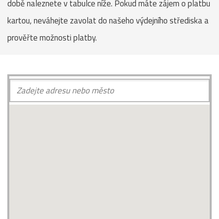
době naleznete v tabulce níže. Pokud máte zájem o platbu
kartou, neváhejte zavolat do našeho výdejního střediska a
prověřte možnosti platby.