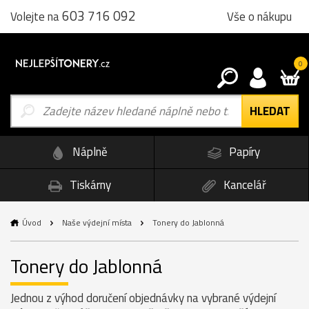
603 716 092
Vše o nákupu
Volejte na
0
Náplně
Papíry
Tiskárny
Kancelář
Úvod
Naše výdejní místa
Tonery do Jablonná
Tonery do Jablonná
Jednou z výhod doručení objednávky na vybrané výdejní