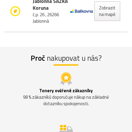
Jablonná SAZKA
Koruna
Zobrazit
na mapě
č.p. 26 , 26266
Jablonná
Proč
nakupovat u nás?
Tonery ověřené zákazníky
98 % zákazníků doporučuje nákup na základně
dotazníku spokojenosti.