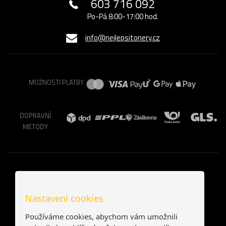
603 716 092
Po-Pá 8:00-17:00 hod.
info@nejlepsitonery.cz
MOŽNOSTI PLATBY
DOPRAVNÍ
METODY
Nastavení cookies
Používáme cookies, abychom vám umožnili