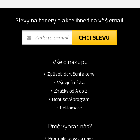
Slevy na tonery a akce ihned na váš email:
CHCI SLEVU
Vše o nákupu
Způsob doručení a ceny
Výdejní místa
Značky od A do Z
Bonusový program
Reklamace
Proč vybrat nás?
Proč nakupovat u nás?