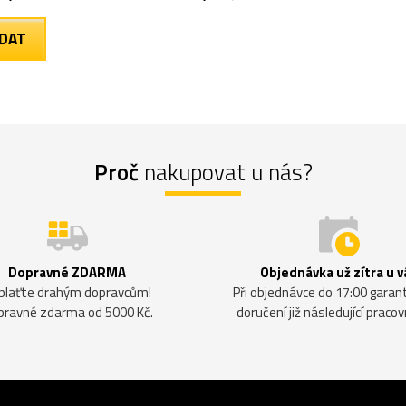
Proč
nakupovat u nás?
Dopravné ZDARMA
Objednávka už zítra u v
plaťte drahým dopravcům!
Při objednávce do 17:00 gara
pravné zdarma od 5000 Kč.
doručení již následující pracov