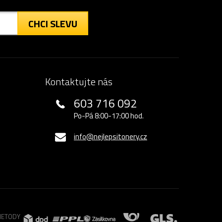
CHCI SLEVU
Kontaktujte nás
603 716 092
Po-Pá 8:00-17:00 hod.
info@nejlepsitonery.cz
METODY