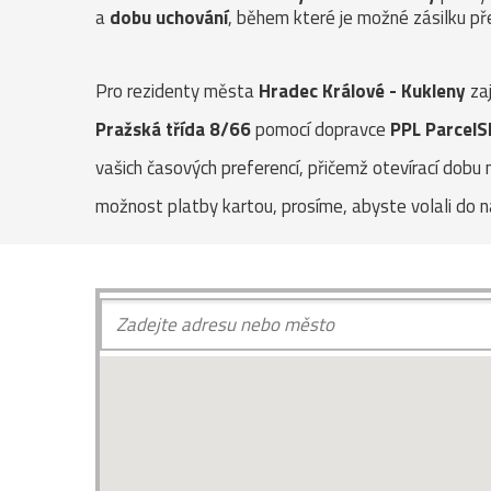
a
dobu uchování
, během které je možné zásilku pře
Pro rezidenty města
Hradec Králové - Kukleny
zaj
Pražská třída 8/66
pomocí dopravce
PPL ParcelS
vašich časových preferencí, přičemž otevírací dobu 
možnost platby kartou, prosíme, abyste volali do na