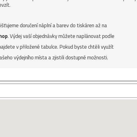
vzít.
išťujeme doručení náplní a barev do tiskáren až na
hop
. Výdej vaší objednávky můžete naplánovat podle
najdete v přiložené tabulce. Pokud byste chtěli využít
šeho výdejního místa a zjistili dostupné možnosti.