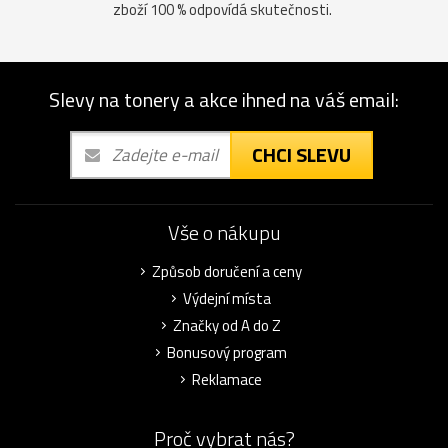
zboží 100 % odpovídá skutečnosti.
Slevy na tonery a akce ihned na váš email:
CHCI SLEVU
Vše o nákupu
Způsob doručení a ceny
Výdejní místa
Značky od A do Z
Bonusový program
Reklamace
Proč vybrat nás?