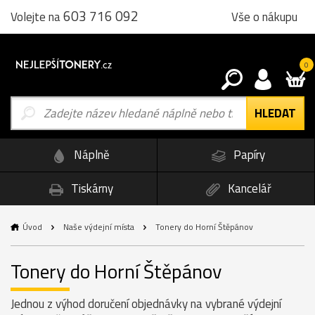
603 716 092
Vše o nákupu
Volejte na
0
Náplně
Papíry
Tiskárny
Kancelář
Úvod
Naše výdejní místa
Tonery do Horní Štěpánov
Tonery do Horní Štěpánov
Jednou z výhod doručení objednávky na vybrané výdejní