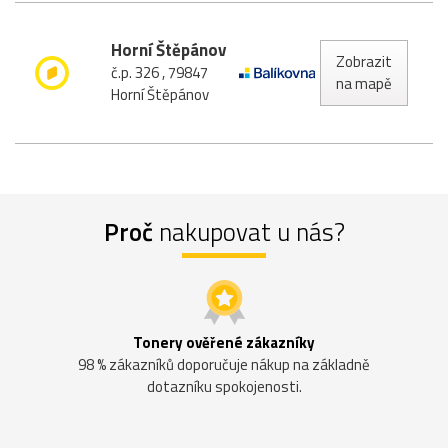
Horní Štěpánov
Zobrazit
č.p. 326 , 79847
na mapě
Horní Štěpánov
Proč
nakupovat u nás?
Tonery ověřené zákazníky
98 % zákazníků doporučuje nákup na základně
dotazníku spokojenosti.