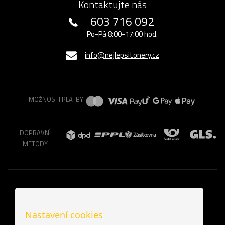
Kontaktujte nás
603 716 092
Po-Pá 8:00-17:00 hod.
info@nejlepsitonery.cz
MOŽNOSTI PLATBY
DOPRAVNÍ
METODY
Nastavení cookies