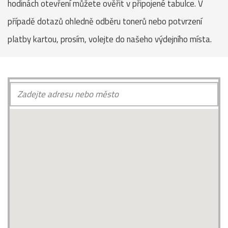
hodinách otevření můžete ověřit v připojené tabulce. V
případě dotazů ohledně odběru tonerů nebo potvrzení
platby kartou, prosím, volejte do našeho výdejního místa.