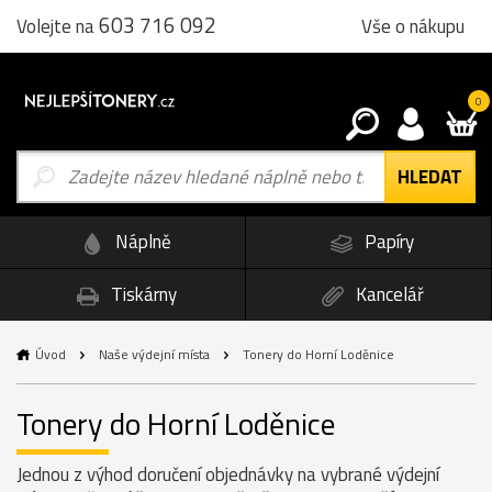
603 716 092
Vše o nákupu
Volejte na
0
Náplně
Papíry
Tiskárny
Kancelář
Úvod
Naše výdejní místa
Tonery do Horní Loděnice
Tonery do Horní Loděnice
Jednou z výhod doručení objednávky na vybrané výdejní