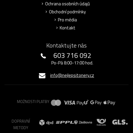
Ochrana osobních údajů
Obchodní podmínky
Pro média
Kontakt
Kontaktujte nás
603 716 092
Po-Pá 8:00-17:00 hod.
info@nejlepsitonery.cz
MOŽNOSTI PLATBY
DOPRAVNÍ
METODY