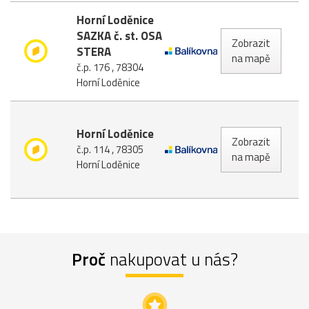
Horní Loděnice
SAZKA č. st. OSA
Zobrazit
STERA
na mapě
č.p. 176 , 78304
Horní Loděnice
Horní Loděnice
Zobrazit
č.p. 114 , 78305
na mapě
Horní Loděnice
Proč
nakupovat u nás?