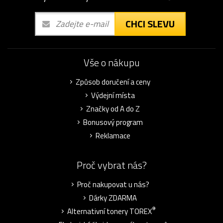
CHCI SLEVU
Vše o nákupu
Způsob doručení a ceny
Výdejní místa
Značky od A do Z
Bonusový program
Reklamace
Proč vybrat nás?
Proč nakupovat u nás?
Dárky ZDARMA
®
Alternativní tonery TOREX