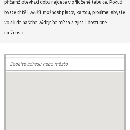
přičemž otevírací dobu najdete v přiložené tabulce. Pokud
byste chtěli využít možnost platby kartou, prosíme, abyste
volali do našeho výdejního místa a zjistili dostupné
možnosti.