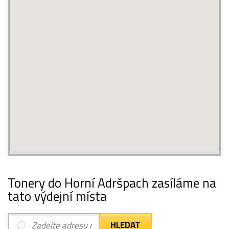
Tonery do Horní Adršpach zasíláme na
tato výdejní místa