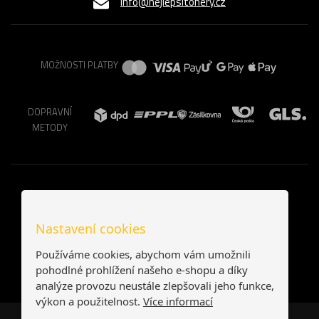
info@nejlepsitonery.cz
MOŽNOSTI PLATBY
DOPRAVNÍ
METODY
Nastavení cookies
Používáme cookies, abychom vám umožnili
pohodlné prohlížení našeho e-shopu a díky
analýze provozu neustále zlepšovali jeho funkce,
výkon a použitelnost.
Více informací