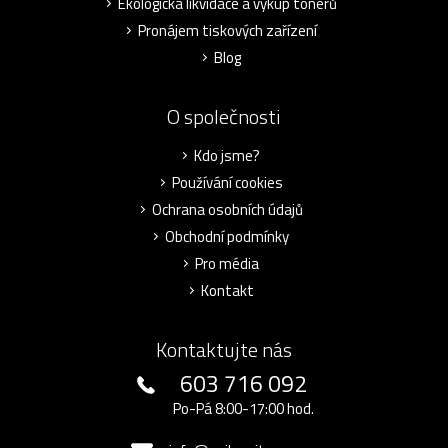
Ekologická likvidace a výkup tonerů
Pronájem tiskových zařízení
Blog
O společnosti
Kdo jsme?
Používání cookies
Ochrana osobních údajů
Obchodní podmínky
Pro média
Kontakt
Kontaktujte nás
603 716 092
Po-Pá 8:00-17:00 hod.