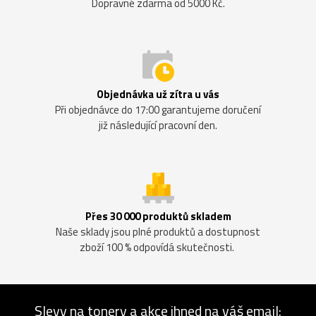
Dopravné zdarma od 5000 Kč.
Objednávka už zítra u vás
Při objednávce do 17:00 garantujeme doručení
již následující pracovní den.
Přes 30 000 produktů skladem
Naše sklady jsou plné produktů a dostupnost
zboží 100 % odpovídá skutečnosti.
Slevy na tonery a akce ihned na váš email: