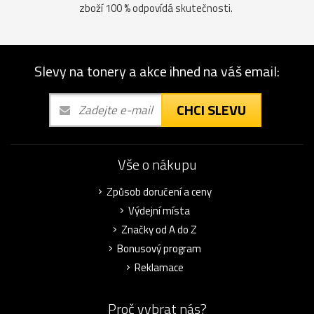
zboží 100 % odpovídá skutečnosti.
Slevy na tonery a akce ihned na váš email:
CHCI SLEVU
Vše o nákupu
Způsob doručení a ceny
Výdejní místa
Značky od A do Z
Bonusový program
Reklamace
Proč vybrat nás?