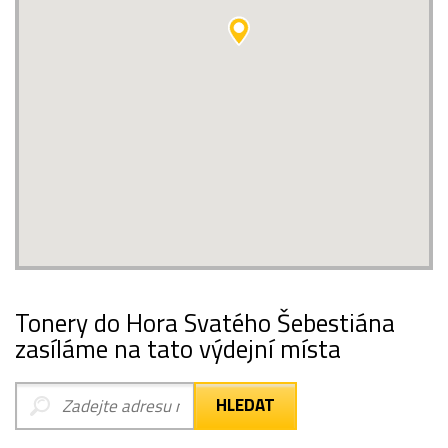
Tonery do Hora Svatého Šebestiána
zasíláme na tato výdejní místa