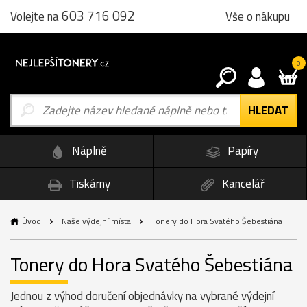
603 716 092
Vše o nákupu
Volejte na
0
Náplně
Papíry
Tiskárny
Kancelář
Úvod
Naše výdejní místa
Tonery do Hora Svatého Šebestiána
Tonery do Hora Svatého Šebestiána
Jednou z výhod doručení objednávky na vybrané výdejní