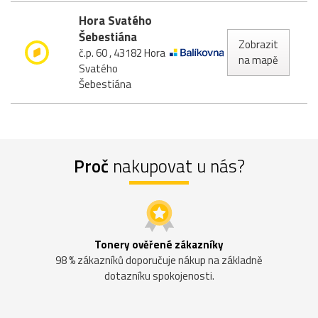
Hora Svatého
Šebestiána
Zobrazit
č.p. 60 , 43182 Hora
na mapě
Svatého
Šebestiána
Proč
nakupovat u nás?
Tonery ověřené zákazníky
98 % zákazníků doporučuje nákup na základně
dotazníku spokojenosti.