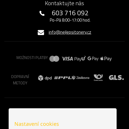
Kontaktujte nás
603 716 092
Po-Pá 8:00-17:00 hod.
info@nejlepsitonery.cz
MOŽNOSTI PLATBY
DOPRAVNÍ
METODY
Nastavení cookies