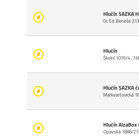
Hlučín SAZKA 
Dr. Ed. Beneše 213
Hlučín
Školní 1076/4 , 74
Hlučín SAZKA č
Markvartovická 18
Hlučín AlzaBox 
Opavská 1886/27a