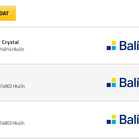
 Crystal
 74814 Hlučín
 74802 Hlučín
 74803 Hlučín