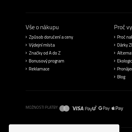
Vše o nákupu
Proč v
Způsob doručení a ceny
Proč na
Výdejní místa
Dárky 
Značky od A do Z
Alterna
Bonusový program
Ekologi
Reklamace
Pronáje
Blog
MOŽNOSTI PLATBY