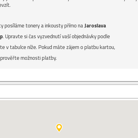
vzít.
ity posíláme tonery a inkousty přímo na
Jaroslava
op
. Upravte si čas vyzvednutí vaší objednávky podle
te v tabulce níže. Pokud máte zájem o platbu kartou,
 prověřte možnosti platby.