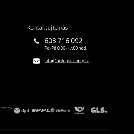
Kontaktujte nás
603 716 092
Po-Pá 8:00-17:00 hod.
info@nejlepsitonery.cz
METODY