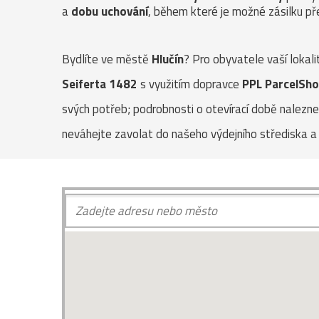
a
dobu uchování
, během které je možné zásilku pře
Bydlíte ve městě
Hlučín
? Pro obyvatele vaší lokal
Seiferta 1482
s využitím dopravce
PPL ParcelSh
svých potřeb; podrobnosti o otevírací době nalezne
neváhejte zavolat do našeho výdejního střediska a