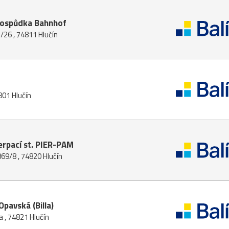
Hospůdka Bahnhof
/26 , 74811 Hlučín
801 Hlučín
erpací st. PIER-PAM
69/8 , 74820 Hlučín
Opavská (Billa)
 , 74821 Hlučín