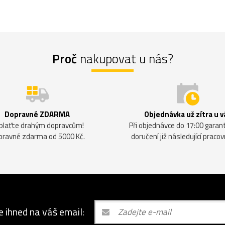
Proč
nakupovat u nás?
Dopravné ZDARMA
Objednávka už zítra u v
plaťte drahým dopravcům!
Při objednávce do 17:00 gara
pravné zdarma od 5000 Kč.
doručení již následující pracov
e ihned na váš email: