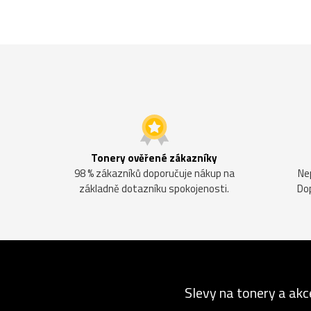
Tonery ověřené zákazníky
98 % zákazníků doporučuje nákup na
Ne
základně dotazníku spokojenosti.
Do
Slevy na tonery a akc