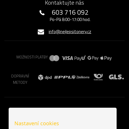
Kontaktujte nás
603 716 092
Po-Pá 8:00-17:00 hod.
info@nejlepsitonery.cz
MOŽNOSTI PLATBY
DOPRAVNÍ
METODY
Nastavení cookies