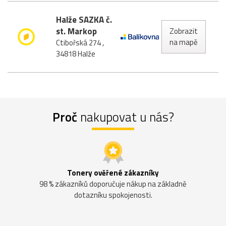
Halže SAZKA č.
st. Markop
Zobrazit
na mapě
Ctibořská 274 ,
34818 Halže
Proč
nakupovat u nás?
Tonery ověřené zákazníky
98 % zákazníků doporučuje nákup na základně
dotazníku spokojenosti.