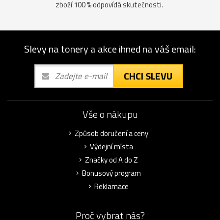
zboží 100 % odpovídá skutečnosti.
Slevy na tonery a akce ihned na váš email:
CHCI SLEVU
Vše o nákupu
Způsob doručení a ceny
Výdejní místa
Značky od A do Z
Bonusový program
Reklamace
Proč vybrat nás?