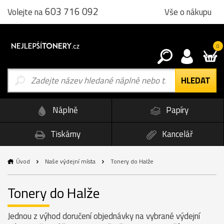
603 716 092
Vše o nákupu
Volejte na
0
Náplně
Papíry
Tiskárny
Kancelář
Úvod
Naše výdejní místa
Tonery do Halže
Tonery do Halže
Jednou z výhod doručení objednávky na vybrané výdejní