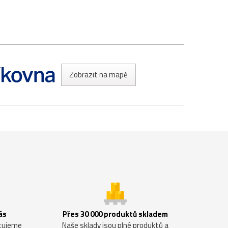
Zobrazit na mapě
ás
Přes 30 000 produktů skladem
ntujeme
Naše sklady jsou plné produktů a