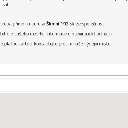
vzít.
e třeba přímo na adresu
Školní 192
skrze společnost
it dle vašeho rozvrhu, informace o otevíracích hodinách
te platbu kartou, kontaktujte prosím naše výdejní místo