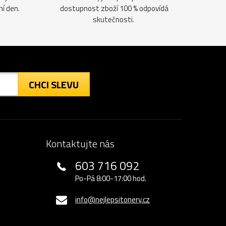
ní den.
dostupnost zboží 100 % odpovídá
skutečnosti.
CHCI SLEVU
Kontaktujte nás
603 716 092
Po-Pá 8:00-17:00 hod.
info@nejlepsitonery.cz