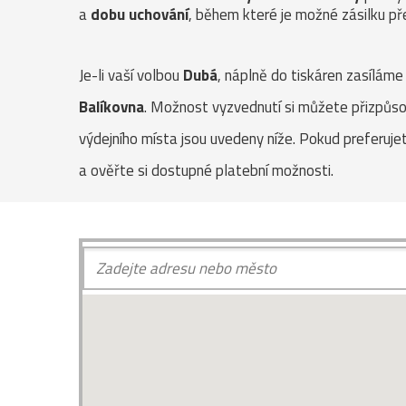
a
dobu uchování
, během které je možné zásilku pře
Je-li vaší volbou
Dubá
, náplně do tiskáren zasílám
Balíkovna
. Možnost vyzvednutí si můžete přizpůsob
výdejního místa jsou uvedeny níže. Pokud preferuje
a ověřte si dostupné platební možnosti.