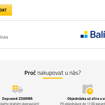
1 Dubá
Proč
nakupovat u nás?
Dopravné ZDARMA
Objednávka už zítra u v
plaťte drahým dopravcům!
Při objednávce do 17:00 gara