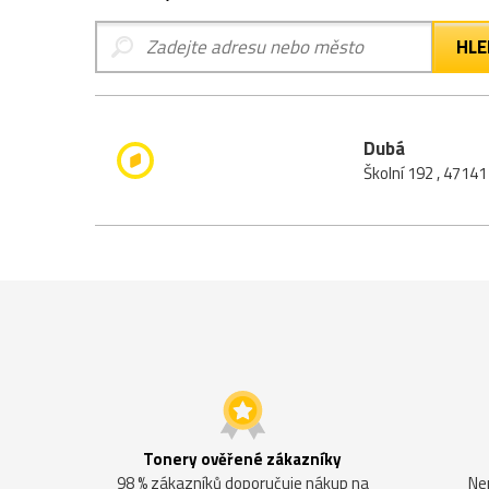
Dubá
Školní 192 , 4714
Tonery ověřené zákazníky
98 % zákazníků doporučuje nákup na
Ne