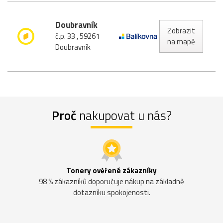
Doubravník
Zobrazit
č.p. 33 , 59261
na mapě
Doubravník
Proč
nakupovat u nás?
Tonery ověřené zákazníky
98 % zákazníků doporučuje nákup na základně
dotazníku spokojenosti.