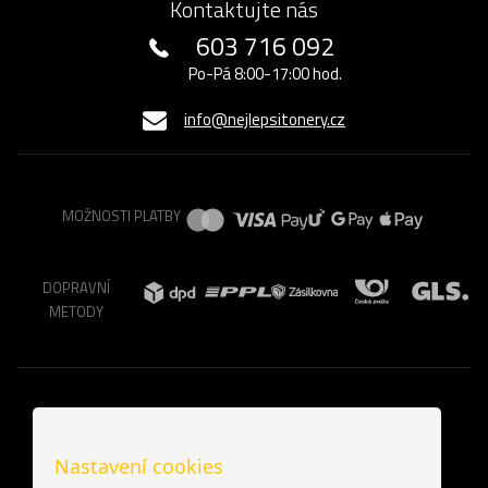
Kontaktujte nás
603 716 092
Po-Pá 8:00-17:00 hod.
info@nejlepsitonery.cz
MOŽNOSTI PLATBY
DOPRAVNÍ
METODY
Nastavení cookies