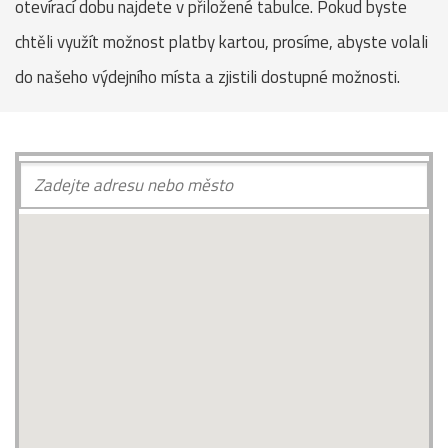
otevírací dobu najdete v přiložené tabulce. Pokud byste
chtěli využít možnost platby kartou, prosíme, abyste volali
do našeho výdejního místa a zjistili dostupné možnosti.