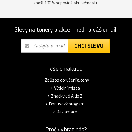
zboží 100 % odpovídá skutečnosti.
Slevy na tonery a akce ihned na váš email:
CHCI SLEVU
Vše o nákupu
Způsob doručení a ceny
Výdejní místa
Značky od A do Z
Bonusový program
Reklamace
Proč vybrat nás?