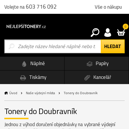
603 716 092
Vše o nákupu
Volejte na
0
Náplně
Papíry
Tiskárny
Kancelář
Úvod
Naše výdejní místa
Tonery do Doubravník
Tonery do Doubravník
Jednou z výhod doručení objednávky na vybrané výdejní