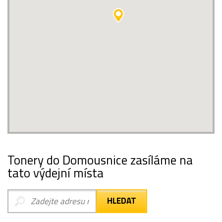
Tonery do Domousnice zasíláme na
tato výdejní místa