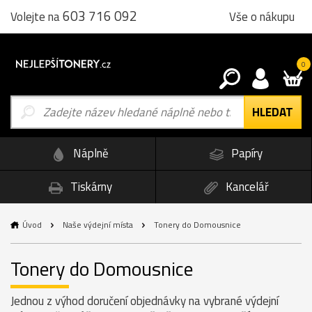
603 716 092
Vše o nákupu
Volejte na
0
Náplně
Papíry
Tiskárny
Kancelář
Úvod
Naše výdejní místa
Tonery do Domousnice
Tonery do Domousnice
Jednou z výhod doručení objednávky na vybrané výdejní