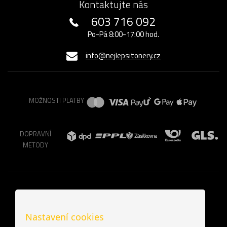
Kontaktujte nás
603 716 092
Po-Pá 8:00-17:00 hod.
info@nejlepsitonery.cz
MOŽNOSTI PLATBY
DOPRAVNÍ
METODY
Nastavení cookies