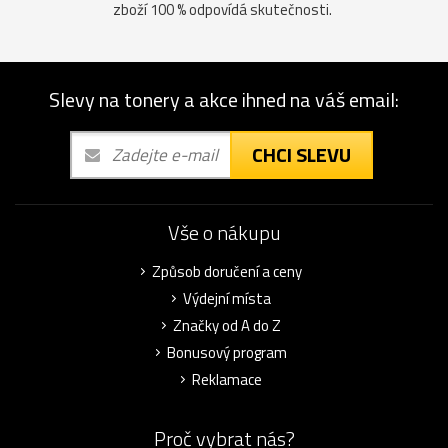
zboží 100 % odpovídá skutečnosti.
Slevy na tonery a akce ihned na váš email:
CHCI SLEVU
Vše o nákupu
Způsob doručení a ceny
Výdejní místa
Značky od A do Z
Bonusový program
Reklamace
Proč vybrat nás?