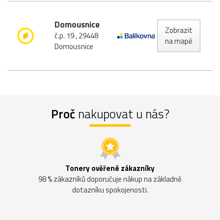
Domousnice
Zobrazit
č.p. 19 , 29448
na mapě
Domousnice
Proč
nakupovat u nás?
Tonery ověřené zákazníky
98 % zákazníků doporučuje nákup na základně
dotazníku spokojenosti.