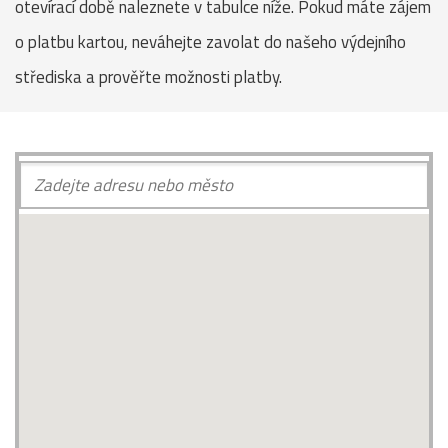
otevírací době naleznete v tabulce níže. Pokud máte zájem
o platbu kartou, neváhejte zavolat do našeho výdejního
střediska a prověřte možnosti platby.