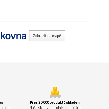
Zobrazit na mapě
ás
Přes 30 000 produktů skladem
ntujeme
Naše sklady jsou plné produktů a