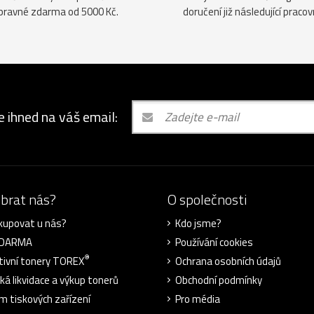
pravné zdarma od 5000 Kč.
doručení již následující pracov
e ihned na váš email:
ybrat nás?
O společnosti
kupovat u nás?
Kdo jsme?
ZDARMA
Používání cookies
®
tivní tonery TOREX
Ochrana osobních údajů
cká likvidace a výkup tonerů
Obchodní podmínky
m tiskových zařízení
Pro média