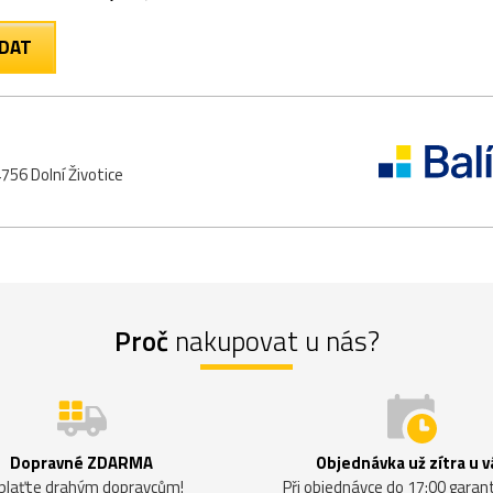
756 Dolní Životice
Proč
nakupovat u nás?
Dopravné ZDARMA
Objednávka už zítra u v
plaťte drahým dopravcům!
Při objednávce do 17:00 gara