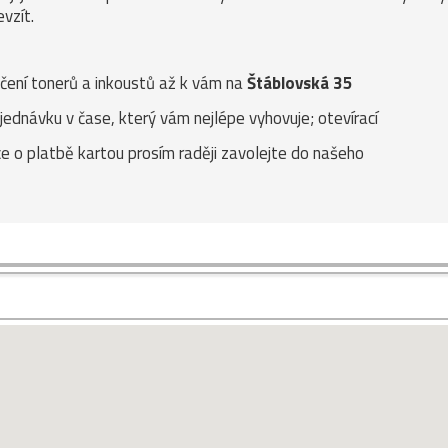
vzít.
učení tonerů a inkoustů až k vám na
Štáblovská 35
jednávku v čase, který vám nejlépe vyhovuje; otevírací
ce o platbě kartou prosím raději zavolejte do našeho