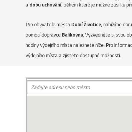
a
dobu uchování
, během které je možné zásilku pře
Pro obyvatele města
Dolní Životice
, nabízíme dor
pomocí dopravce
Balíkovna
. Vyzvedněte si svou ob
hodiny výdejního místa naleznete níže. Pro informa
výdejního místa a zjistěte dostupné možnosti.