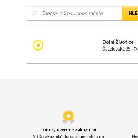
Dolní Životice
Štáblovská 35 , 74
Tonery ověřené zákazníky
98 % zákazníků doporučuje nákup na
Ne