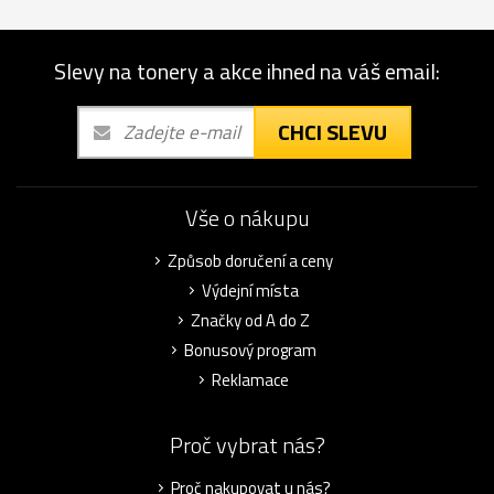
Slevy na tonery a akce ihned na váš email:
CHCI SLEVU
Vše o nákupu
Způsob doručení a ceny
Výdejní místa
Značky od A do Z
Bonusový program
Reklamace
Proč vybrat nás?
Proč nakupovat u nás?