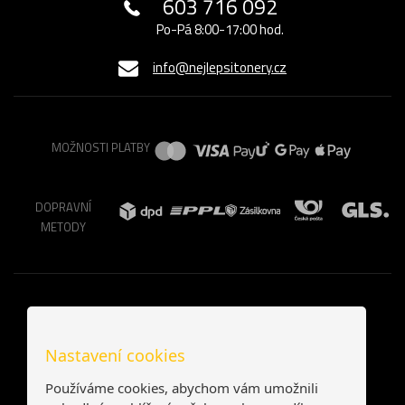
603 716 092
Po-Pá 8:00-17:00 hod.
info@nejlepsitonery.cz
MOŽNOSTI PLATBY
DOPRAVNÍ
METODY
Nastavení cookies
Používáme cookies, abychom vám umožnili