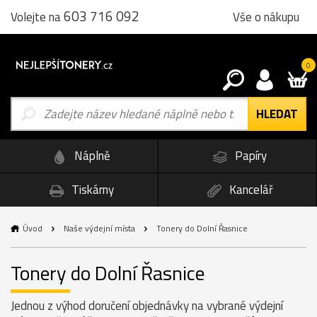
603 716 092
Vše o nákupu
Volejte na
0
Náplně
Papíry
Tiskárny
Kancelář
Úvod
Naše výdejní místa
Tonery do Dolní Řasnice
Tonery do Dolní Řasnice
Jednou z výhod doručení objednávky na vybrané výdejní