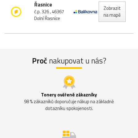
Řasnice
Zobrazit
č.p. 326 , 46367
na mapě
Dolní Řasnice
Proč
nakupovat u nás?
Tonery ověřené zákazníky
98 % zákazníků doporučuje nákup na základně
dotazníku spokojenosti.