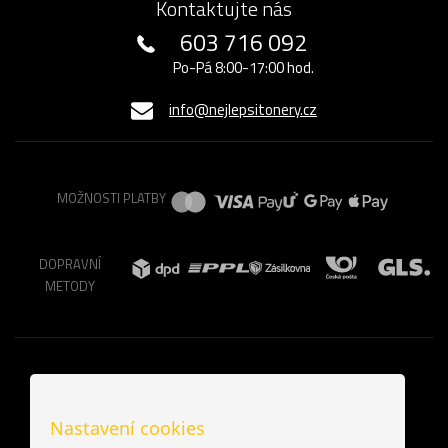
Kontaktujte nás
603 716 092
Po-Pá 8:00-17:00 hod.
info@nejlepsitonery.cz
MOŽNOSTI PLATBY
DOPRAVNÍ
METODY
Nastavení cookies