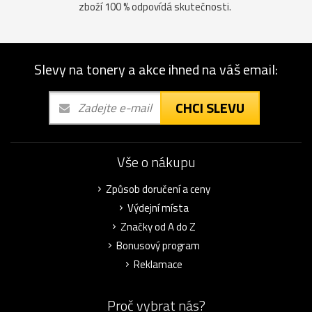
zboží 100 % odpovídá skutečnosti.
Slevy na tonery a akce ihned na váš email:
CHCI SLEVU
Vše o nákupu
Způsob doručení a ceny
Výdejní místa
Značky od A do Z
Bonusový program
Reklamace
Proč vybrat nás?