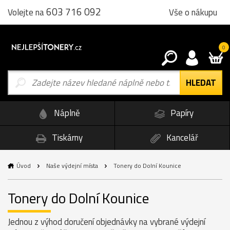
603 716 092
Vše o nákupu
Volejte na
0
Náplně
Papíry
Tiskárny
Kancelář
Úvod
Naše výdejní místa
Tonery do Dolní Kounice
Tonery do Dolní Kounice
Jednou z výhod doručení objednávky na vybrané výdejní