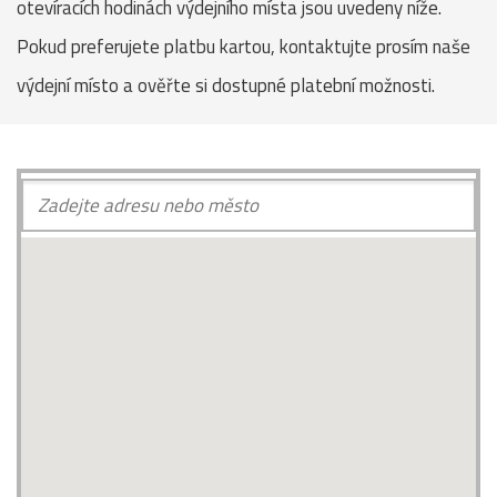
otevíracích hodinách výdejního místa jsou uvedeny níže.
Pokud preferujete platbu kartou, kontaktujte prosím naše
výdejní místo a ověřte si dostupné platební možnosti.