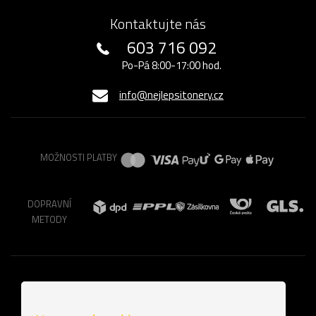
Kontaktujte nás
603 716 092
Po-Pá 8:00-17:00 hod.
info@nejlepsitonery.cz
MOŽNOSTI PLATBY
DOPRAVNÍ
METODY