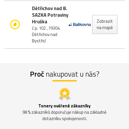
Dětřichov nad B.
SAZKA Potraviny
Hruška
Zobrazit
na mapě
č.p. 102 , 79304
Dětřichov nad
Bystřicí
Proč
nakupovat u nás?
Tonery ověřené zákazníky
98 % zákazníků doporučuje nákup na základně
dotazníku spokojenosti.