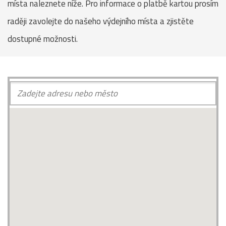
místa naleznete níže. Pro informace o platbě kartou prosím
raději zavolejte do našeho výdejního místa a zjistěte
dostupné možnosti.