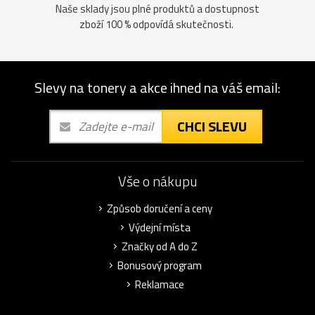
Naše sklady jsou plné produktů a dostupnost
zboží 100 % odpovídá skutečnosti.
Slevy na tonery a akce ihned na váš email:
CHCI SLEVU
Vše o nákupu
Způsob doručení a ceny
Výdejní místa
Značky od A do Z
Bonusový program
Reklamace