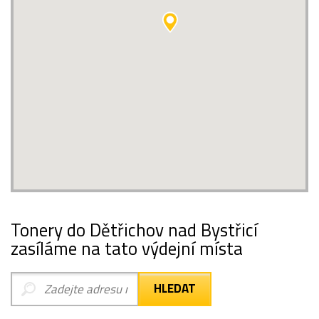
Tonery do Dětřichov nad Bystřicí
zasíláme na tato výdejní místa