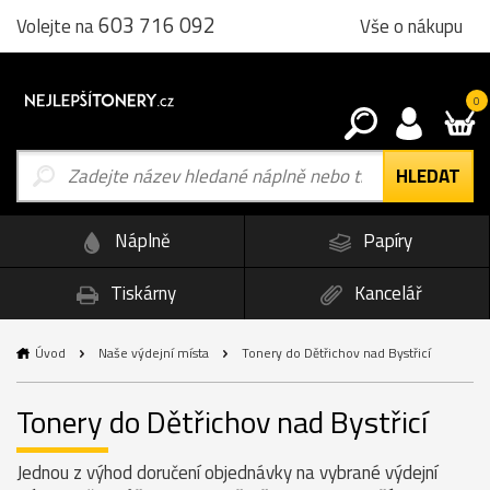
603 716 092
Vše o nákupu
Volejte na
0
Náplně
Papíry
Tiskárny
Kancelář
Úvod
Naše výdejní místa
Tonery do Dětřichov nad Bystřicí
Tonery do Dětřichov nad Bystřicí
Jednou z výhod doručení objednávky na vybrané výdejní