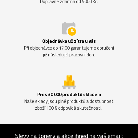
Dopravné zdarma od 5000 Kč.
Objednávka už zítra u vás
Při objednávce do 17:00 garantujeme doručení
již následující pracovní den.
Přes 30 000 produktů skladem
Naše sklady jsou plné produktů a dostupnost
zboží 100 % odpovídá skutečnosti.
Slevy na tonery a akce ihned na váš email: