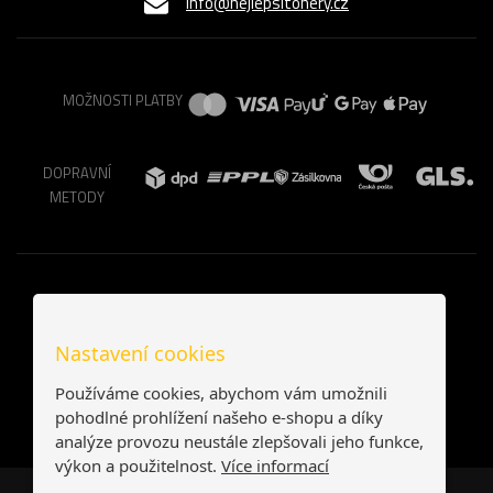
info@nejlepsitonery.cz
MOŽNOSTI PLATBY
DOPRAVNÍ
METODY
Nastavení cookies
Používáme cookies, abychom vám umožnili
pohodlné prohlížení našeho e-shopu a díky
analýze provozu neustále zlepšovali jeho funkce,
výkon a použitelnost.
Více informací