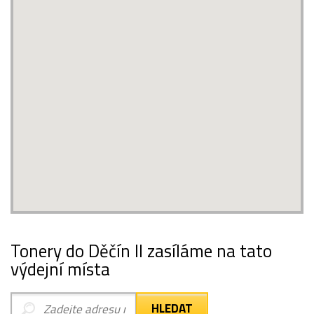
Tonery do Děčín II zasíláme na tato
výdejní místa