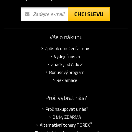
CHCI SLEVU
Vše o nákupu
Způsob doručení a ceny
Výdejní místa
Značky od A do Z
Bonusový program
Reklamace
Proč vybrat nás?
Proč nakupovat u nás?
Dárky ZDARMA
®
Alternativní tonery TOREX