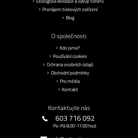
Ekologická likvidace a výkup tonerů
Pronájem tiskových zařízení
Blog
O společnosti
Kdo jsme?
Používání cookies
Ochrana osobních údajů
Obchodní podmínky
Pro média
Kontakt
Kontaktujte nás
603 716 092
Po-Pá 8:00-17:00 hod.