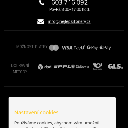
603 716 092
Po-Pá 8:00-17:00 hod.
info@nejlepsitonery.cz
MOŽNOSTI PLATBY
DOPRAVNÍ
METODY
Nastavení cookies
Používáme cookies, abychom vám umožnili