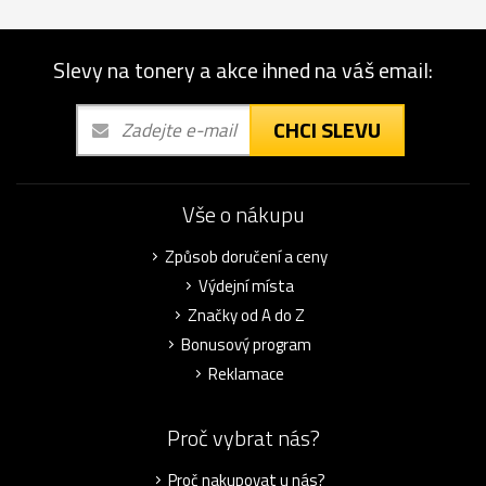
Slevy na tonery a akce ihned na váš email:
CHCI SLEVU
Vše o nákupu
Způsob doručení a ceny
Výdejní místa
Značky od A do Z
Bonusový program
Reklamace
Proč vybrat nás?
Proč nakupovat u nás?