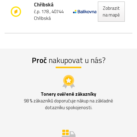
Chřibská
Zobrazit
č.p. 178 , 40744
na mapě
Chřibská
Proč
nakupovat u nás?
Tonery ověřené zákazníky
98 % zákazníků doporučuje nákup na základně
dotazníku spokojenosti.