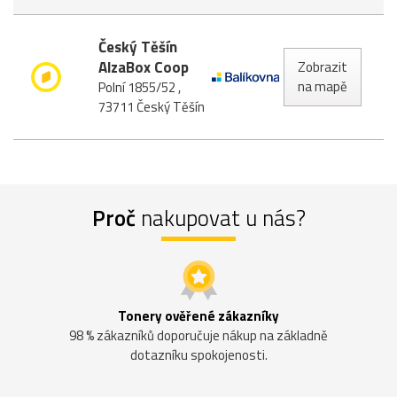
Český Těšín
AlzaBox Coop
Zobrazit
na mapě
Polní 1855/52 ,
73711 Český Těšín
Proč
nakupovat u nás?
Tonery ověřené zákazníky
98 % zákazníků doporučuje nákup na základně
dotazníku spokojenosti.