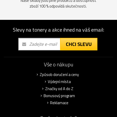
Naše sklady jsou plné produktů a dostupnost
zboží 100 % odpovídá skutečnosti.
Slevy na tonery a akce ihned na váš email:
CHCI SLEVU
Vše o nákupu
Způsob doručení a ceny
Výdejní místa
Značky od A do Z
Bonusový program
Reklamace