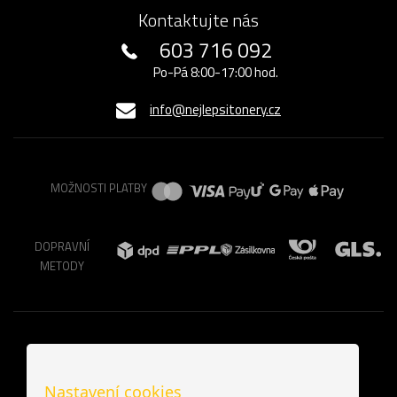
Kontaktujte nás
603 716 092
Po-Pá 8:00-17:00 hod.
info@nejlepsitonery.cz
MOŽNOSTI PLATBY
DOPRAVNÍ
METODY
Nastavení cookies