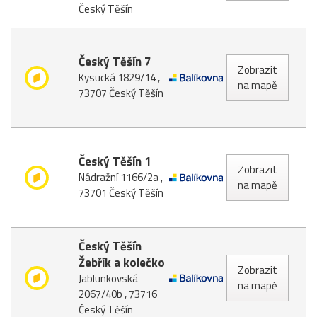
Český Těšín
Český Těšín 7
Zobrazit
Kysucká 1829/14 ,
na mapě
73707 Český Těšín
Český Těšín 1
Zobrazit
Nádražní 1166/2a ,
na mapě
73701 Český Těšín
Český Těšín
Žebřík a kolečko
Zobrazit
Jablunkovská
na mapě
2067/40b , 73716
Český Těšín