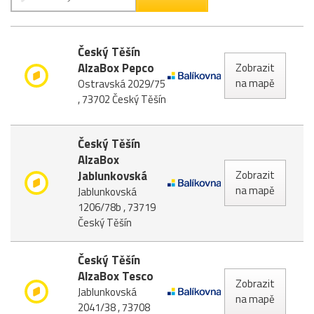
Český Těšín
AlzaBox Pepco
Zobrazit
na mapě
Ostravská 2029/75
, 73702 Český Těšín
Český Těšín
AlzaBox
Jablunkovská
Zobrazit
na mapě
Jablunkovská
1206/78b , 73719
Český Těšín
Český Těšín
AlzaBox Tesco
Zobrazit
Jablunkovská
na mapě
2041/38 , 73708