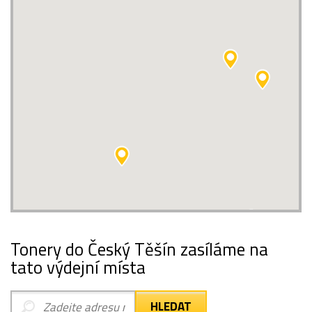
Tonery do Český Těšín zasíláme na
tato výdejní místa