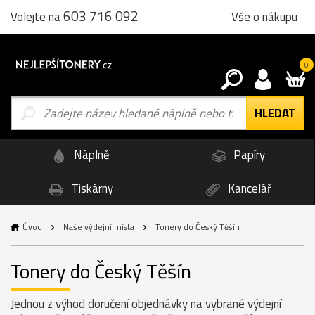
603 716 092
Vše o nákupu
Volejte na
0
Náplně
Papíry
Tiskárny
Kancelář
Úvod
Naše výdejní místa
Tonery do Český Těšín
Tonery do Český Těšín
Jednou z výhod doručení objednávky na vybrané výdejní