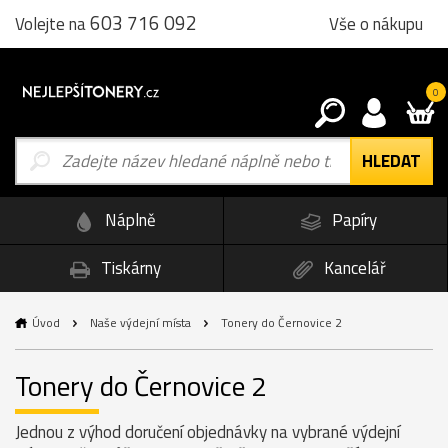
603 716 092
Vše o nákupu
Volejte na
0
Náplně
Papíry
Tiskárny
Kancelář
Úvod
Naše výdejní místa
Tonery do Černovice 2
Tonery do Černovice 2
Jednou z výhod doručení objednávky na vybrané výdejní