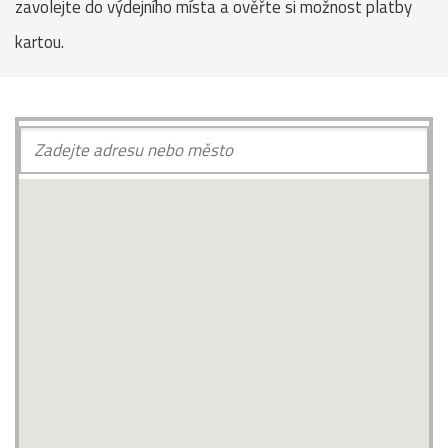
zavolejte do výdejního místa a ověřte si možnost platby
kartou.