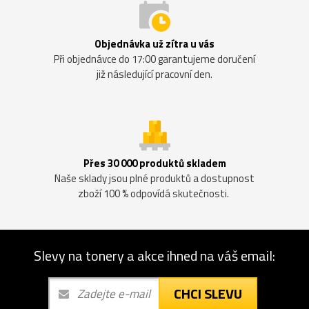
Objednávka už zítra u vás
Při objednávce do 17:00 garantujeme doručení
již následující pracovní den.
Přes 30 000 produktů skladem
Naše sklady jsou plné produktů a dostupnost
zboží 100 % odpovídá skutečnosti.
Slevy na tonery a akce ihned na váš email:
CHCI SLEVU