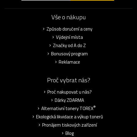
Vše o nákupu
Způsob doručení a ceny
Výdejní místa
Značky od A do Z
Bonusový program
Reklamace
Proč vybrat nás?
Proč nakupovat u nás?
Dárky ZDARMA
®
Alternativní tonery TOREX
Ekologická likvidace a výkup tonerů
Pronájem tiskových zařízení
Blog