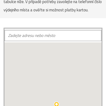
tabulce níže. V případě potřeby zavolejte na telefonní číslo
výdejního místa a ověřte si možnost platby kartou.