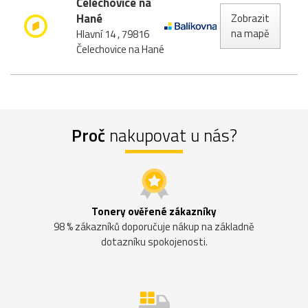
Čelechovice na
Hané
Zobrazit
na mapě
Hlavní 14 , 79816
Čelechovice na Hané
Proč
nakupovat u nás?
Tonery ověřené zákazníky
98 % zákazníků doporučuje nákup na základně
dotazníku spokojenosti.