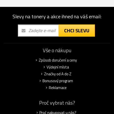
Slevy na tonery a akce ihned na váš email:
CHCI SLEVU
Vše o nákupu
Způsob doručení a ceny
Výdejní místa
Značky od A do Z
Bonusový program
Reklamace
Proč vybrat nás?
Proč nakupovat u nás?