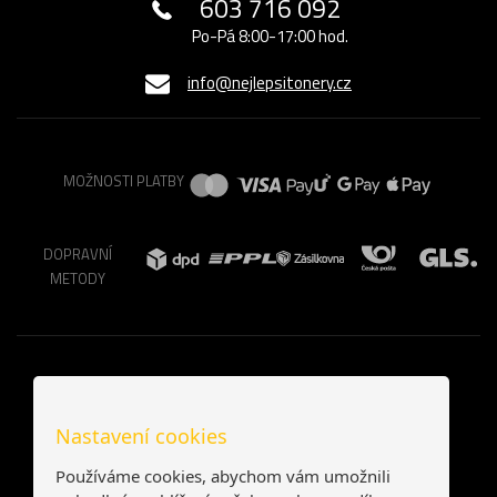
603 716 092
Po-Pá 8:00-17:00 hod.
info@nejlepsitonery.cz
MOŽNOSTI PLATBY
DOPRAVNÍ
METODY
Nastavení cookies
Používáme cookies, abychom vám umožnili