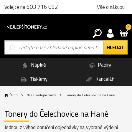
603 716 092
Vše o nákupu
Volejte na
0
Náplně
Papíry
Tiskárny
Kancelář
Úvod
Naše výdejní místa
Tonery do Čelechovice na Hané
Tonery do Čelechovice na Hané
Jednou z výhod doručení objednávky na vybrané výdejní