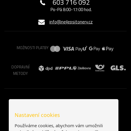
603 716 092
Po-Pá 8:00-17:00 hod.
info@nejlepsitonery.cz
MOŽNOSTI PLATBY
DOPRAVNÍ
METODY
Nastavení cookies
Používáme cookies, abychom vám umožnili