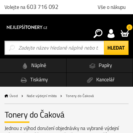
603 716 092
Vše o nákupu
Volejte na
0
Náplně
Papíry
Tiskárny
Kancelář
Úvod
Naše výdejní místa
Tonery do Čaková
Tonery do Čaková
Jednou z výhod doručení objednávky na vybrané výdejní