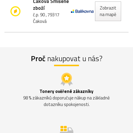
Čaková Smíšené
zboží
Zobrazit
na mapě
č.p. 90 , 79317
Čaková
Proč
nakupovat u nás?
Tonery ověřené zákazníky
98 % zákazníků doporučuje nákup na základně
dotazníku spokojenosti.