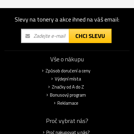
Slevy na tonery a akce ihned na váš email:
CHCI SLEVU
Vše o nákupu
Způsob doručení a ceny
Výdejní místa
Značky od A do Z
Bonusový program
Reklamace
Proč vybrat nás?
Proč nakupovat u nás?