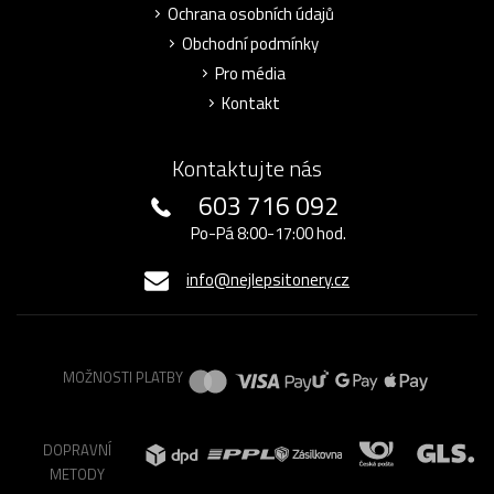
Ochrana osobních údajů
Obchodní podmínky
Pro média
Kontakt
Kontaktujte nás
603 716 092
Po-Pá 8:00-17:00 hod.
info@nejlepsitonery.cz
MOŽNOSTI PLATBY
DOPRAVNÍ
METODY