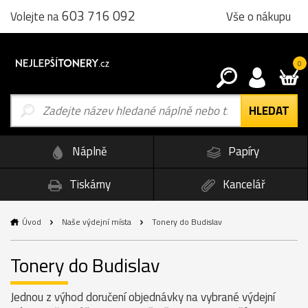
603 716 092
Vše o nákupu
Volejte na
0
Náplně
Papíry
Tiskárny
Kancelář
Úvod
Naše výdejní místa
Tonery do Budislav
Tonery do Budislav
Jednou z výhod doručení objednávky na vybrané výdejní