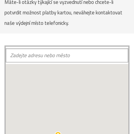
Máte-li otázky týkající se vyzvednutí nebo chcete-li
potvrdit možnost platby kartou, neváhejte kontaktovat
naše výdejní místo telefonicky.