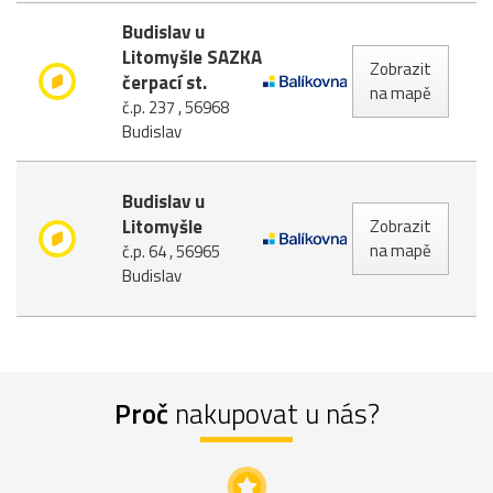
Budislav u
Litomyšle SAZKA
Zobrazit
čerpací st.
na mapě
č.p. 237 , 56968
Budislav
Budislav u
Litomyšle
Zobrazit
na mapě
č.p. 64 , 56965
Budislav
Proč
nakupovat u nás?