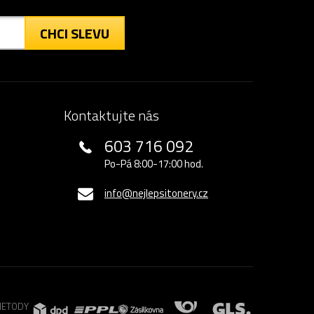
CHCI SLEVU
Kontaktujte nás
603 716 092
Po-Pá 8:00-17:00 hod.
info@nejlepsitonery.cz
METODY