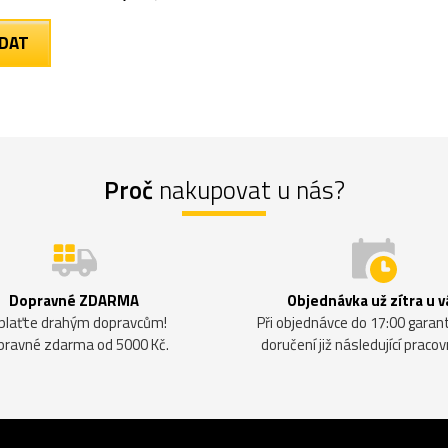
Proč
nakupovat u nás?
Dopravné ZDARMA
Objednávka už zítra u v
plaťte drahým dopravcům!
Při objednávce do 17:00 gara
pravné zdarma od 5000 Kč.
doručení již následující pracov