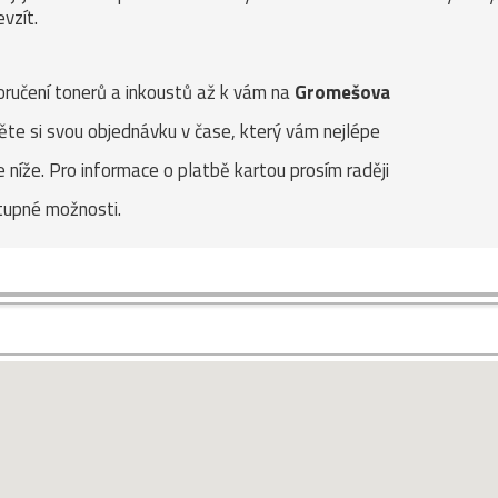
vzít.
oručení tonerů a inkoustů až k vám na
Gromešova
ěte si svou objednávku v čase, který vám nejlépe
e níže. Pro informace o platbě kartou prosím raději
stupné možnosti.