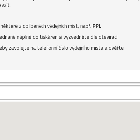
vzít.
e některé z oblíbených výdejních míst, např.
PPL
jednané náplně do tiskáren si vyzvedněte dle otevírací
eby zavolejte na telefonní číslo výdejního místa a ověřte