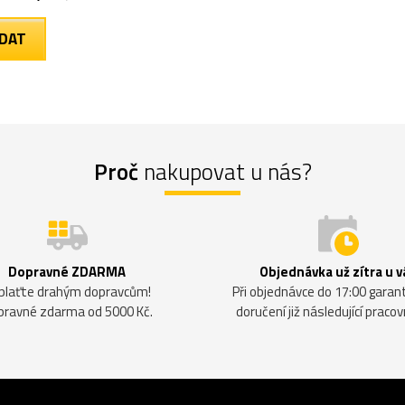
Proč
nakupovat u nás?
Dopravné ZDARMA
Objednávka už zítra u v
plaťte drahým dopravcům!
Při objednávce do 17:00 gara
pravné zdarma od 5000 Kč.
doručení již následující pracov