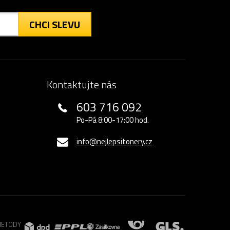
CHCI SLEVU
Kontaktujte nás
603 716 092
Po-Pá 8:00-17:00 hod.
info@nejlepsitonery.cz
METODY