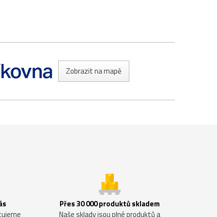
Zobrazit na mapě
ás
Přes 30 000 produktů skladem
ntujeme
Naše sklady jsou plné produktů a