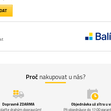
est
Proč
nakupovat u nás?
Dopravné ZDARMA
Objednávka už zítra u v
plaťte drahým dopravcům!
Při objednávce do 17:00 gara