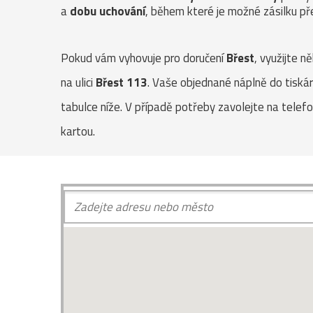
a
dobu uchování
, během které je možné zásilku pře
Pokud vám vyhovuje pro doručení
Břest
, využijte n
na ulici
Břest 113
. Vaše objednané náplně do tiskár
tabulce níže. V případě potřeby zavolejte na telefo
kartou.