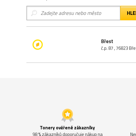
Břest
č.p. 87 , 76823 Bř
Tonery ověřené zákazníky
98 % zákazníků doporučuje nákup na
Ne