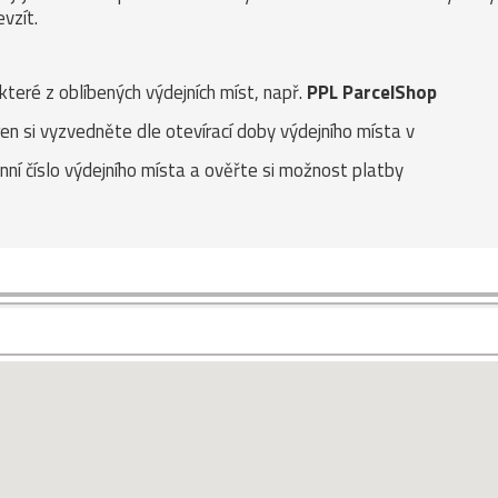
vzít.
ěkteré z oblíbených výdejních míst, např.
PPL ParcelShop
en si vyzvedněte dle otevírací doby výdejního místa v
nní číslo výdejního místa a ověřte si možnost platby