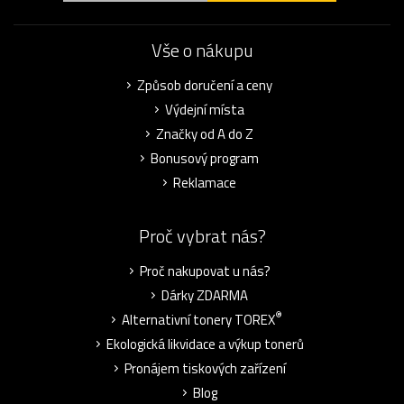
Vše o nákupu
Způsob doručení a ceny
Výdejní místa
Značky od A do Z
Bonusový program
Reklamace
Proč vybrat nás?
Proč nakupovat u nás?
Dárky ZDARMA
®
Alternativní tonery TOREX
Ekologická likvidace a výkup tonerů
Pronájem tiskových zařízení
Blog