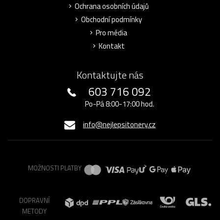
Ochrana osobních údajů
Obchodní podmínky
Pro média
Kontakt
Kontaktujte nás
603 716 092
Po-Pá 8:00-17:00 hod.
info@nejlepsitonery.cz
MOŽNOSTI PLATBY
DOPRAVNÍ
METODY