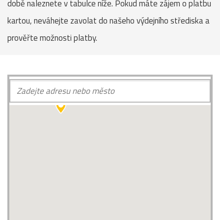
době naleznete v tabulce níže. Pokud máte zájem o platbu
kartou, neváhejte zavolat do našeho výdejního střediska a
prověřte možnosti platby.