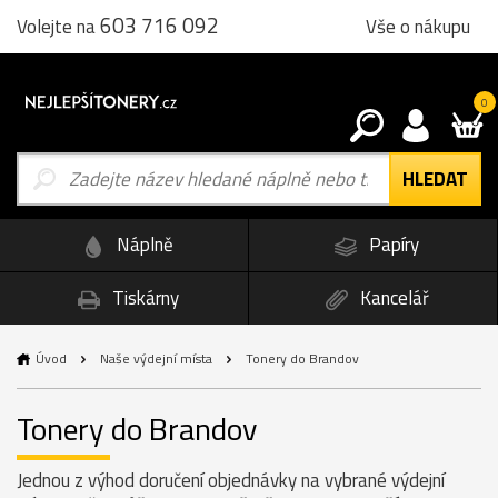
603 716 092
Vše o nákupu
Volejte na
0
Náplně
Papíry
Tiskárny
Kancelář
Úvod
Naše výdejní místa
Tonery do Brandov
Tonery do Brandov
Jednou z výhod doručení objednávky na vybrané výdejní