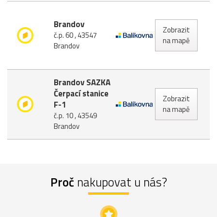
Brandov
Zobrazit
č.p. 60 , 43547
na mapě
Brandov
Brandov SAZKA
Čerpací stanice
Zobrazit
F-1
na mapě
č.p. 10 , 43549
Brandov
Proč
nakupovat u nás?