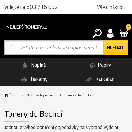
603 716 092
Vše o nákupu
Volejte na
0
Náplně
Papíry
Tiskárny
Kancelář
Úvod
Naše výdejní místa
Tonery do Bochoř
Tonery do Bochoř
Jednou z výhod doručení objednávky na vybrané výdejní