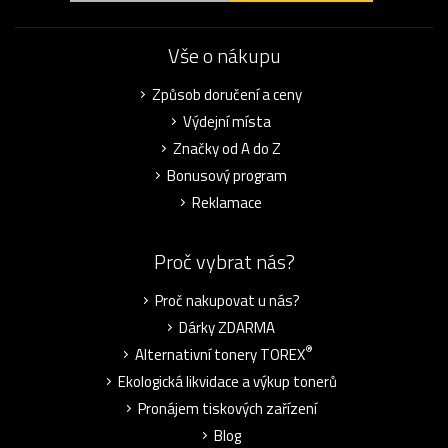
Vše o nákupu
Způsob doručení a ceny
Výdejní místa
Značky od A do Z
Bonusový program
Reklamace
Proč vybrat nás?
Proč nakupovat u nás?
Dárky ZDARMA
®
Alternativní tonery TOREX
Ekologická likvidace a výkup tonerů
Pronájem tiskových zařízení
Blog