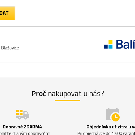
 Blažovice
Proč
nakupovat u nás?
Dopravné ZDARMA
Objednávka už zítra u v
plaťte drahým dopravcům!
Při objednávce do 17:00 gara