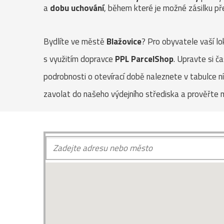
a
dobu uchování
, během které je možné zásilku pře
Bydlíte ve městě
Blažovice
? Pro obyvatele vaší lo
s využitím dopravce
PPL ParcelShop
. Upravte si č
podrobnosti o otevírací době naleznete v tabulce 
zavolat do našeho výdejního střediska a prověřte 