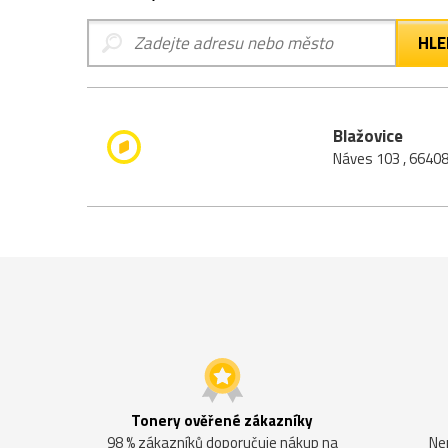
Blažovice
Náves 103 , 66408
Tonery ověřené zákazníky
98 % zákazníků doporučuje nákup na
Ne