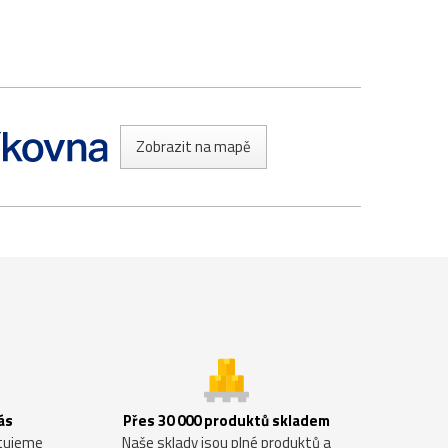
Zobrazit na mapě
ás
Přes 30 000 produktů skladem
ntujeme
Naše sklady jsou plné produktů a