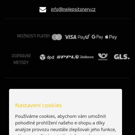
info@nejlepsitonery.cz
MOŽNOSTI PLATBY
DOPRAVNÍ
METODY
Nastavení cookies
Používáme cookies, abychom vám umožnili
pohodlné prohlížení našeho e-shopu a díky
analýze provozu neustále zlepšovali jeho funkce,