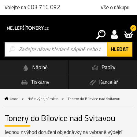
603 716 092
Vše o nákupu
Volejte na
0
Náplně
Papíry
Tiskárny
Kancelář
Úvod
Naše výdejní místa
Tonery do Bílovice nad Svitavou
Tonery do Bílovice nad Svitavou
Jednou z výhod doručení objednávky na vybrané výdejní