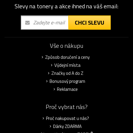
Slevy na tonery a akce ihned na váš email:
CHCI SLEVU
Vše o nákupu
Způsob doručení a ceny
Výdejní místa
Značky od A do Z
Bonusový program
Reklamace
Proč vybrat nás?
Proč nakupovat u nás?
Dárky ZDARMA
®