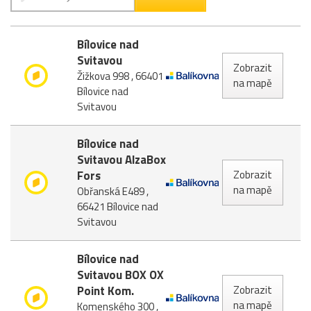
Bílovice nad
Svitavou
Zobrazit
Žižkova 998 , 66401
na mapě
Bílovice nad
Svitavou
Bílovice nad
Svitavou AlzaBox
Fors
Zobrazit
na mapě
Obřanská E489 ,
66421 Bílovice nad
Svitavou
Bílovice nad
Svitavou BOX OX
Point Kom.
Zobrazit
na mapě
Komenského 300 ,