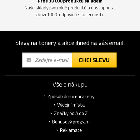
Přes 30 000 produktů skladem
Naše sklady jsou plné produktů a dostupnost
zboží 100 % odpovídá skutečnosti.
Slevy na tonery a akce ihned na váš email:
CHCI SLEVU
Vše o nákupu
Způsob doručení a ceny
Výdejní místa
Značky od A do Z
Bonusový program
Reklamace