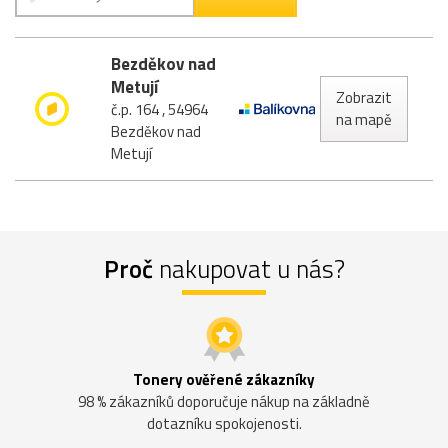
Bezděkov nad
Metují
Zobrazit
č.p. 164 , 54964
na mapě
Bezděkov nad
Metují
Proč
nakupovat u nás?
Tonery ověřené zákazníky
98 % zákazníků doporučuje nákup na základně
dotazníku spokojenosti.