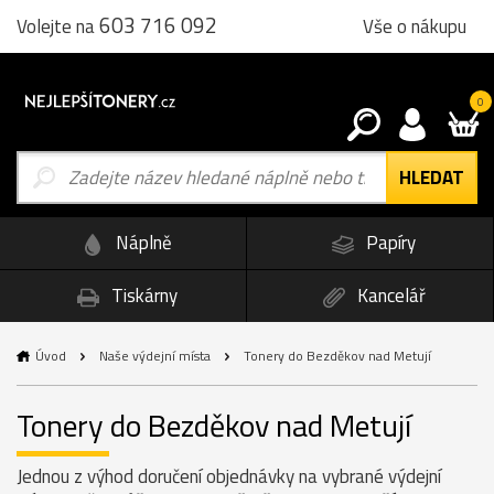
603 716 092
Vše o nákupu
Volejte na
0
Náplně
Papíry
Tiskárny
Kancelář
Úvod
Naše výdejní místa
Tonery do Bezděkov nad Metují
Tonery do Bezděkov nad Metují
Jednou z výhod doručení objednávky na vybrané výdejní