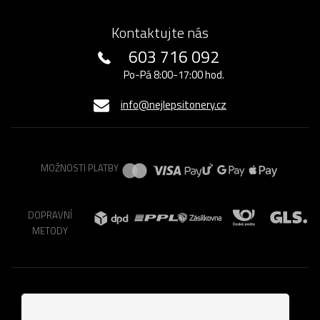
Kontaktujte nás
603 716 092
Po-Pá 8:00-17:00 hod.
info@nejlepsitonery.cz
MOŽNOSTI PLATBY
DOPRAVNÍ
METODY