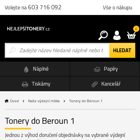
603 716 092
Vše o nákupu
Volejte na
0
Náplně
Papíry
Tiskárny
Kancelář
Úvod
Naše výdejní místa
Tonery do Beroun 1
Tonery do Beroun 1
Jednou z výhod doručení objednávky na vybrané výdejní