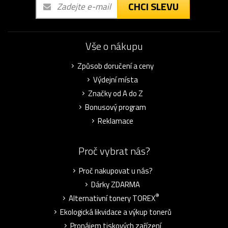
CHCI SLEVU
Vše o nákupu
Způsob doručení a ceny
Výdejní místa
Značky od A do Z
Bonusový program
Reklamace
Proč vybrat nás?
Proč nakupovat u nás?
Dárky ZDARMA
®
Alternativní tonery TOREX
Ekologická likvidace a výkup tonerů
Pronájem tiskových zařízení