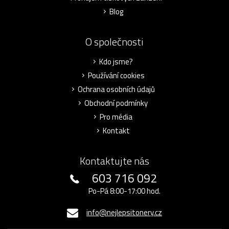
Blog
O společnosti
Kdo jsme?
Používání cookies
Ochrana osobních údajů
Obchodní podmínky
Pro média
Kontakt
Kontaktujte nás
603 716 092
Po-Pá 8:00-17:00 hod.
info@nejlepsitonery.cz