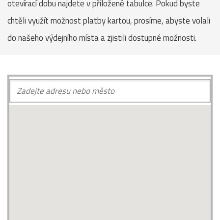
otevírací dobu najdete v přiložené tabulce. Pokud byste
chtěli využít možnost platby kartou, prosíme, abyste volali
do našeho výdejního místa a zjistili dostupné možnosti.