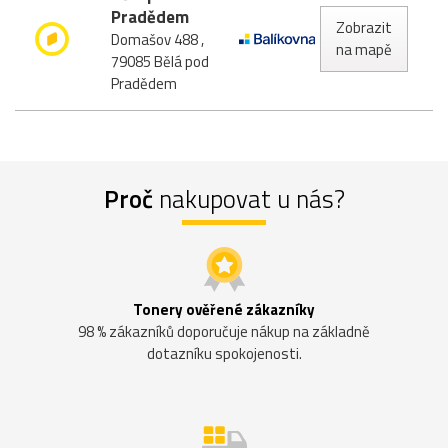
Pradědem
Zobrazit
Domašov 488 ,
na mapě
79085 Bělá pod
Pradědem
Proč
nakupovat u nás?
Tonery ověřené zákazníky
98 % zákazníků doporučuje nákup na základně
dotazníku spokojenosti.