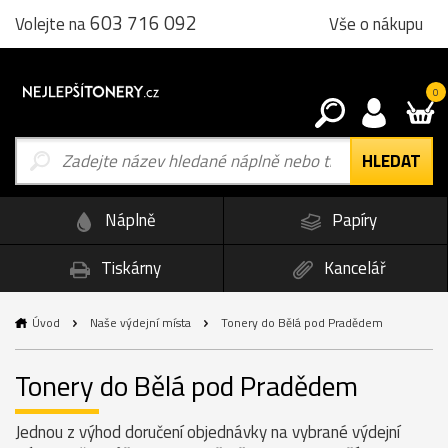
603 716 092
Vše o nákupu
Volejte na
0
Náplně
Papíry
Tiskárny
Kancelář
Úvod
Naše výdejní místa
Tonery do Bělá pod Pradědem
Tonery do Bělá pod Pradědem
Jednou z výhod doručení objednávky na vybrané výdejní