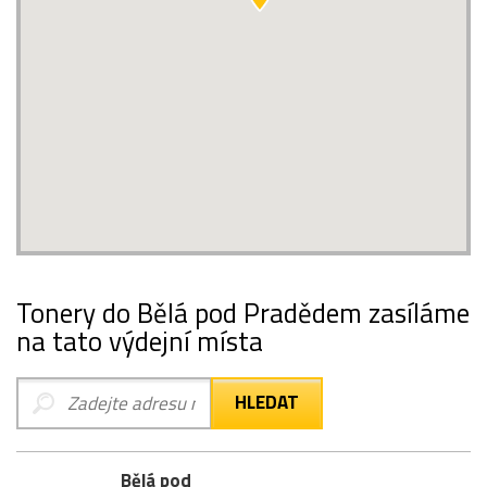
Tonery do Bělá pod Pradědem zasíláme
na tato výdejní místa
Bělá pod