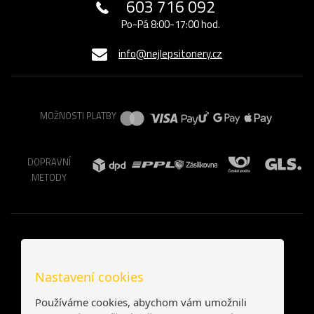
603 716 092
Po-Pá 8:00-17:00 hod.
info@nejlepsitonery.cz
MOŽNOSTI PLATBY
DOPRAVNÍ
METODY
Nastavení cookies
Používáme cookies, abychom vám umožnili