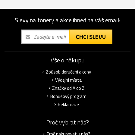
Slevy na tonery a akce ihned na váš email:
CHCI SLEVU
Vše o nákupu
Způsob doručení a ceny
Výdejní místa
Značky od A do Z
Bonusový program
Reklamace
Proč vybrat nás?
Proč nakupovat u nás?