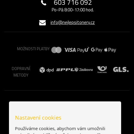
603 716 092
Po-Pá 8:00-17:00 hod.
info@nejlepsitonery.cz
MOŽNOSTI PLATBY
DOPRAVNÍ
METODY
Nastavení cookies
Používáme cookies, abychom vám umožnili