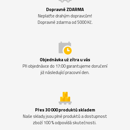
Dopravné ZDARMA
Neplaťte drahým dopravcům!
Dopravné zdarma od 5000 Kč.
Objednávka už zítra u vás
Při objednávce do 17:00 garantujeme doručení
již následující pracovní den.
Přes 30 000 produktů skladem
Naše sklady jsou plné produktů a dostupnost
zboží 100 % odpovídá skutečnosti.