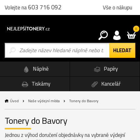
603 716 092
Vše o nákupu
Volejte na
0
Náplně
Papíry
Tiskárny
Kancelář
Úvod
Naše výdejní místa
Tonery do Bavory
Tonery do Bavory
Jednou z výhod doručení objednávky na vybrané výdejní