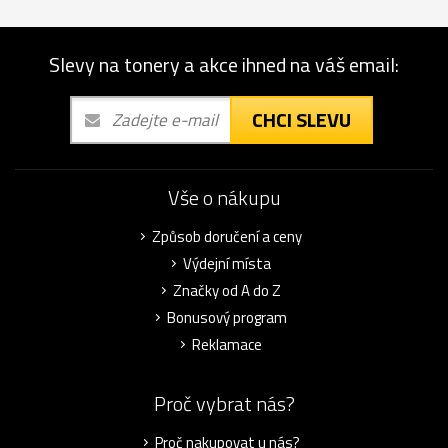
Slevy na tonery a akce ihned na váš email:
CHCI SLEVU
Vše o nákupu
Způsob doručení a ceny
Výdejní místa
Značky od A do Z
Bonusový program
Reklamace
Proč vybrat nás?
Proč nakupovat u nás?