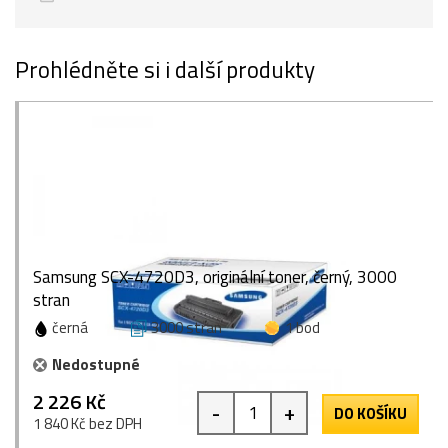
Prohlédněte si i další produkty
Samsung SCX-4720D3, originální toner, černý, 3000
stran
černá
3000 stran
1 bod
Nedostupné
2 226 Kč
-
+
DO KOŠÍKU
1 840 Kč bez DPH