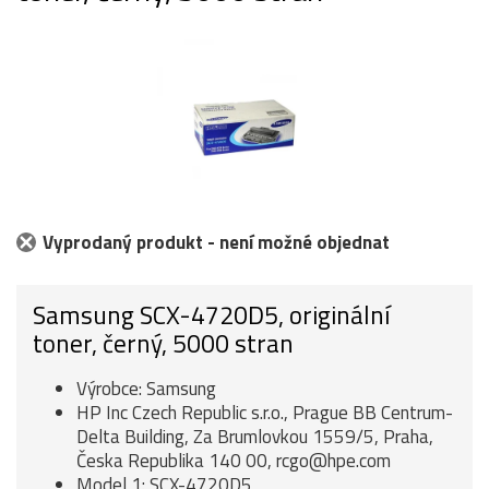
Vyprodaný produkt - není možné objednat
Samsung SCX-4720D5, originální
toner, černý, 5000 stran
Výrobce: Samsung
HP Inc Czech Republic s.r.o., Prague BB Centrum-
Delta Building, Za Brumlovkou 1559/5, Praha,
Česka Republika 140 00, rcgo@hpe.com
Model 1: SCX-4720D5