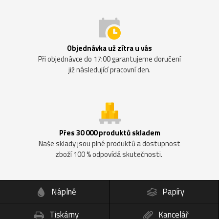
Objednávka už zítra u vás
Při objednávce do 17:00 garantujeme doručení
již následující pracovní den.
Přes 30 000 produktů skladem
Naše sklady jsou plné produktů a dostupnost
zboží 100 % odpovídá skutečnosti.
Náplně
Papíry
Tiskárny
Kancelář