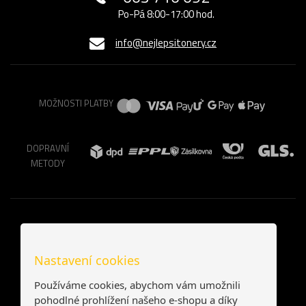
Po-Pá 8:00-17:00 hod.
info@nejlepsitonery.cz
MOŽNOSTI PLATBY
DOPRAVNÍ
METODY
Nastavení cookies
Používáme cookies, abychom vám umožnili
pohodlné prohlížení našeho e-shopu a díky