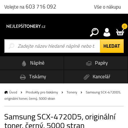
603 716 092
Vše o nákupu
Volejte na
0
Náplně
Papíry
Tiskárny
Kancelář
Úvod
Produkty pro tiskárny
Tonery
Samsung SCX-4720D5,
originální toner, černý, 5000 stran
Samsung SCX-4720D5, originální
toner, černý, 5000 stran