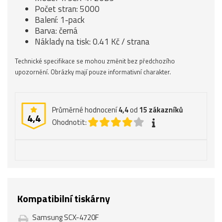
Počet stran: 5000
Balení: 1-pack
Barva: černá
Náklady na tisk: 0.41 Kč / strana
Technické specifikace se mohou změnit bez předchozího
upozornění. Obrázky mají pouze informativní charakter.
Průměrné hodnocení
4,4
od
15
zákazníků
4,4
Ohodnotit:
Kompatibilní tiskárny
Samsung SCX-4720F