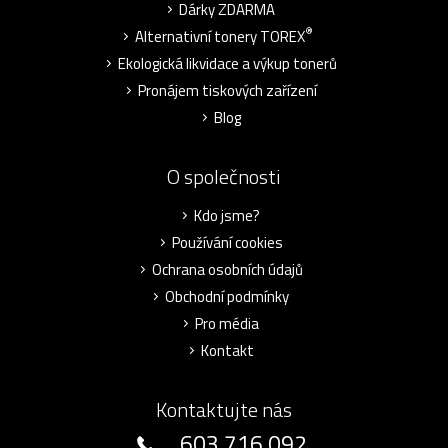
Dárky ZDARMA
®
Alternativní tonery TOREX
Ekologická likvidace a výkup tonerů
Pronájem tiskových zařízení
Blog
O společnosti
Kdo jsme?
Používání cookies
Ochrana osobních údajů
Obchodní podmínky
Pro média
Kontakt
Kontaktujte nás
603 716 092