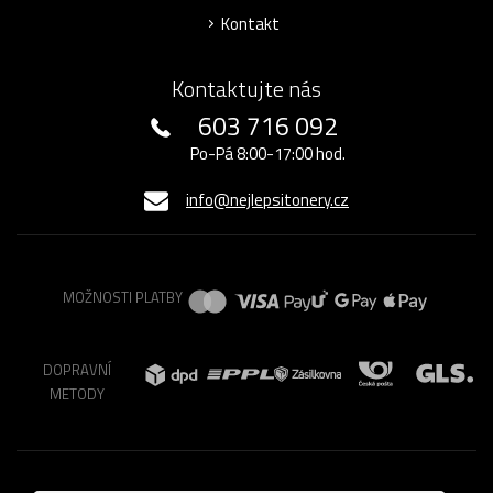
Kontakt
Kontaktujte nás
603 716 092
Po-Pá 8:00-17:00 hod.
info@nejlepsitonery.cz
MOŽNOSTI PLATBY
DOPRAVNÍ
METODY