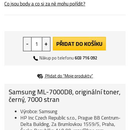
Co jsou body a co si za ně mohu pořídit?
-
+
PŘIDAT DO KOŠÍKU
Nákup po telefonu
603 716 092
Přidat do “Moje produkty”
Samsung ML-7000D8, originální toner,
černý, 7000 stran
Výrobce: Samsung
HP Inc Czech Republic s.r.o., Prague BB Centrum-
Delta Building, Za Brumlovkou 1559/5, Praha,