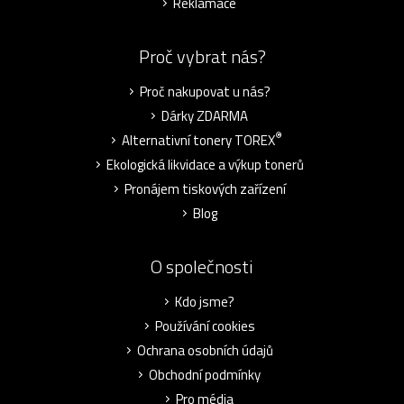
Reklamace
Proč vybrat nás?
Proč nakupovat u nás?
Dárky ZDARMA
®
Alternativní tonery TOREX
Ekologická likvidace a výkup tonerů
Pronájem tiskových zařízení
Blog
O společnosti
Kdo jsme?
Používání cookies
Ochrana osobních údajů
Obchodní podmínky
Pro média