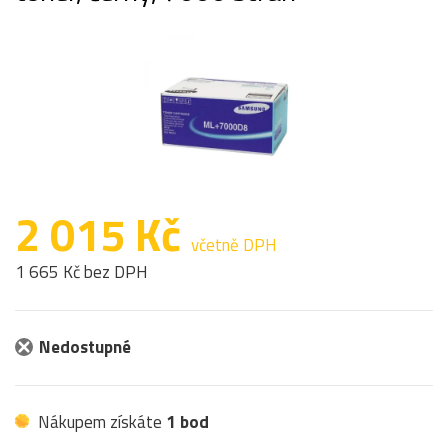
2 015 Kč
včetně DPH
1 665 Kč bez DPH
Nedostupné
Nákupem získáte
1 bod