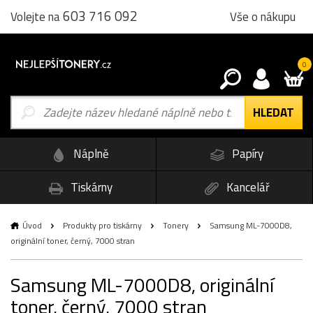
603 716 092
Vše o nákupu
Volejte na
0
Náplně
Papíry
Tiskárny
Kancelář
Úvod
Produkty pro tiskárny
Tonery
Samsung ML-7000D8,
originální toner, černý, 7000 stran
Samsung ML-7000D8, originální
toner, černý, 7000 stran