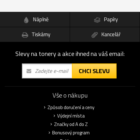
Náplně
Papíry
Tiskárny
Kancelář
Slevy na tonery a akce ihned na váš email:
CHCI SLEVU
Vše o nákupu
Způsob doručení a ceny
Výdejní místa
Značky od A do Z
Bonusový program