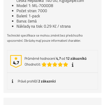
Česka Republika 140 00, rcgo@hpe.com
Model 1: ML-7000D8
Počet stran: 7000
Balení: 1-pack
Barva: černá
Náklady na tisk: 0.29 Kč / strana
Technické specifikace se mohou změnit bez předchozího
upozornění. Obrázky mají pouze informativní charakter.
Průměrné hodnocení
4,7
od
12
zákazníků
4,7
Ohodnotit:
Právě prohlíží
2 zákazníci