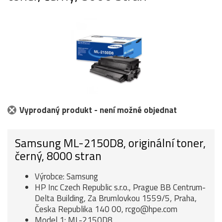
Vyprodaný produkt - není možné objednat
Samsung ML-2150D8, originální toner,
černý, 8000 stran
Výrobce: Samsung
HP Inc Czech Republic s.r.o., Prague BB Centrum-
Delta Building, Za Brumlovkou 1559/5, Praha,
Česka Republika 140 00, rcgo@hpe.com
Model 1: ML-2150D8