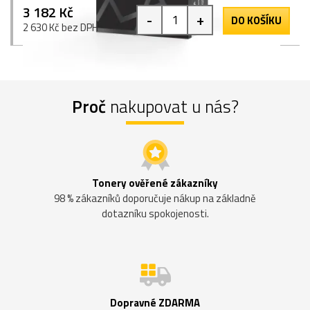
3 182 Kč
-
+
DO KOŠÍKU
2 630 Kč bez DPH
Proč
nakupovat u nás?
Tonery ověřené zákazníky
98 % zákazníků doporučuje nákup na základně
dotazníku spokojenosti.
Dopravné ZDARMA