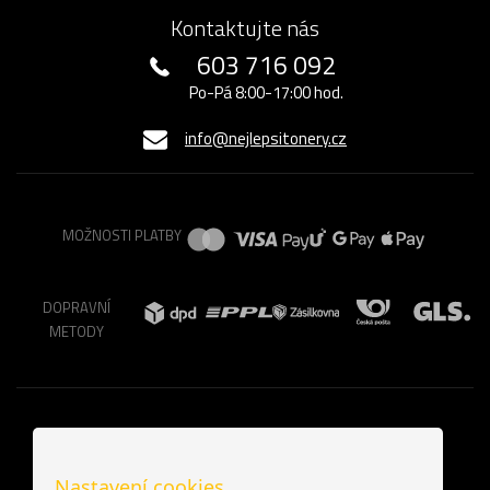
Kontaktujte nás
603 716 092
Po-Pá 8:00-17:00 hod.
info@nejlepsitonery.cz
MOŽNOSTI PLATBY
DOPRAVNÍ
METODY
Nastavení cookies