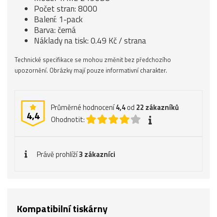
Počet stran: 8000
Balení: 1-pack
Barva: černá
Náklady na tisk: 0.49 Kč / strana
Technické specifikace se mohou změnit bez předchozího
upozornění. Obrázky mají pouze informativní charakter.
Průměrné hodnocení
4,4
od
22
zákazníků
4,4
Ohodnotit:
Právě prohlíží
3 zákazníci
Kompatibilní tiskárny