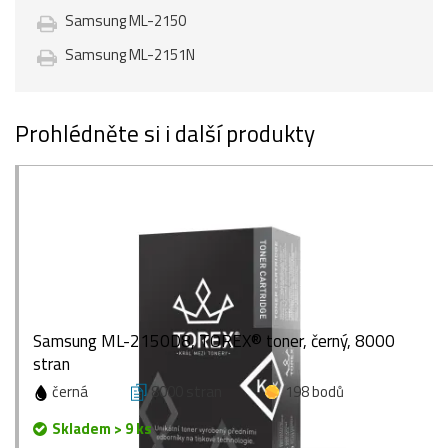
Samsung ML-2150
Samsung ML-2151N
Prohlédněte si i další produkty
Samsung ML-2150D8, TOREX® toner, černý, 8000
stran
černá
8000 stran
198 bodů
Skladem > 9 ks