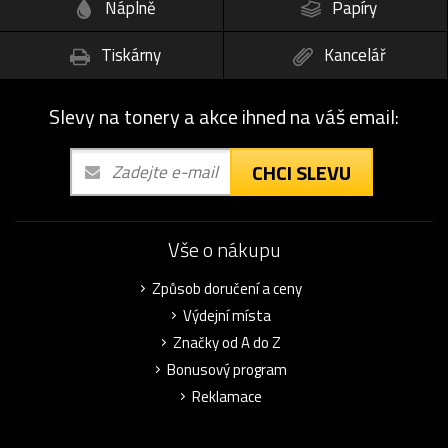
Náplně
Papíry
Tiskárny
Kancelář
Slevy na tonery a akce ihned na váš email:
CHCI SLEVU
Vše o nákupu
Způsob doručení a ceny
Výdejní místa
Značky od A do Z
Bonusový program
Reklamace