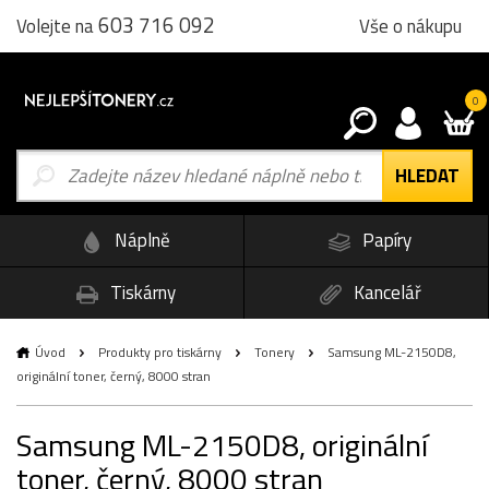
603 716 092
Vše o nákupu
Volejte na
0
Náplně
Papíry
Tiskárny
Kancelář
Úvod
Produkty pro tiskárny
Tonery
Samsung ML-2150D8,
originální toner, černý, 8000 stran
Samsung ML-2150D8, originální
toner, černý, 8000 stran