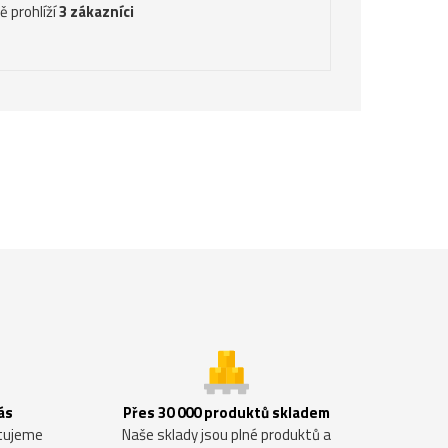
ě prohlíží
3 zákazníci
ás
Přes 30 000 produktů skladem
ntujeme
Naše sklady jsou plné produktů a