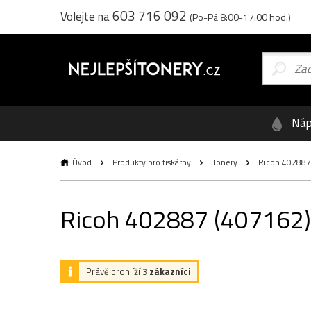
603 716 092
Volejte na
(Po-Pá 8:00-17:00 hod.)
Náp
Úvod
Produkty pro tiskárny
Tonery
Ricoh 402887 (
Ricoh 402887 (407162), 
Právě prohlíží
3 zákazníci