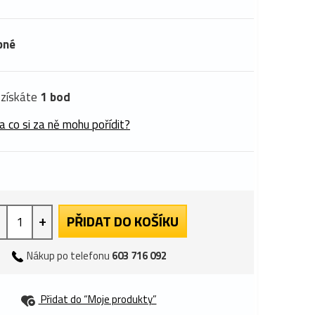
pné
získáte
1 bod
a co si za ně mohu pořídit?
+
PŘIDAT DO KOŠÍKU
Nákup po telefonu
603 716 092
Přidat do “Moje produkty”