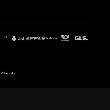
METODY