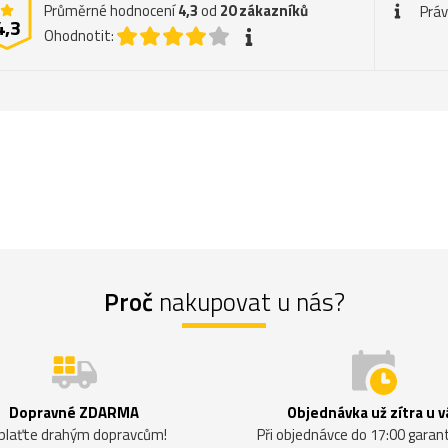
Průměrné hodnocení
4,3
od
20
zákazníků
Práv
4,3
Ohodnotit:
Proč
nakupovat u nás?
Dopravné ZDARMA
Objednávka už zítra u v
plaťte drahým dopravcům!
Při objednávce do 17:00 gara