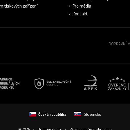
m tiskových zařízení
Pro média
Kontakt
DOPRAVNÍ 
Česká republika
Slovensko
© 2026
Printonia s.r.o.
Všechna práva vyhrazena