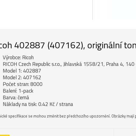
coh 402887 (407162), originální ton
Výrobce: Ricoh
RICOH Czech Republic s.r.o., Jihlavská 1558/21, Praha 4, 140 
Model 1: 402887
Model 2: 407162
Počet stran: 8000
Balení: 1-pack
Barva: černá
Náklady na tisk: 0.42 Kč / strana
ické specifikace se mohou změnit bez předchozího upozornění. Obrázky mají p