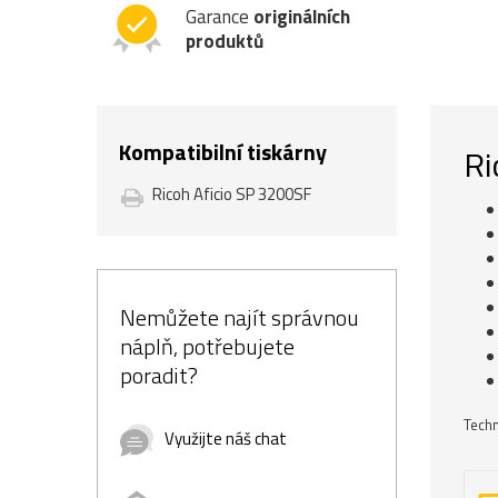
Garance
originálních
produktů
Kompatibilní tiskárny
Ri
Ricoh Aficio SP 3200SF
Nemůžete najít správnou
náplň, potřebujete
poradit?
Techn
Využijte náš chat