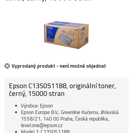
Vyprodaný produkt - není možné objednat
Epson C13S051188, originální toner,
černý, 15000 stran
Výrobce: Epson
Epson Europe B.V., Greenline Kačerov, Jihlavská
1558/21, 140 00 Praha, Česká republika,
level.one@epson.cz
Model 1: C13S051188