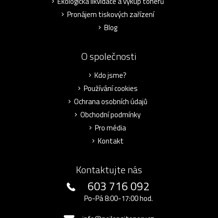
Ekologická likvidace a výkup tonerů
Pronájem tiskových zařízení
Blog
O společnosti
Kdo jsme?
Používání cookies
Ochrana osobních údajů
Obchodní podmínky
Pro média
Kontakt
Kontaktujte nás
603 716 092
Po-Pá 8:00-17:00 hod.