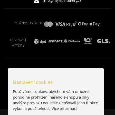
info@nejlepsitonery.cz
MOŽNOSTI PLATBY
DOPRAVNÍ
METODY
Nastavení cookies
Používáme cookies, abychom vám umožnili
pohodlné prohlížení našeho e-shopu a díky
analýze provozu neustále zlepšovali jeho funkce,
výkon a použitelnost.
Více informací