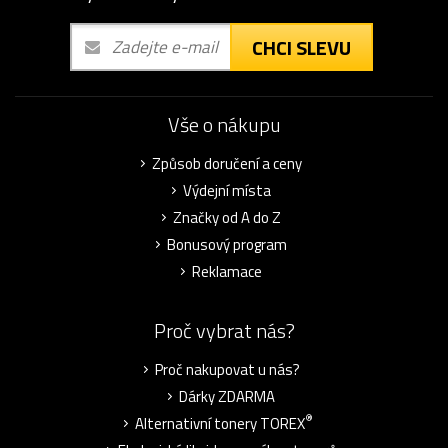
CHCI SLEVU
Vše o nákupu
Způsob doručení a ceny
Výdejní místa
Značky od A do Z
Bonusový program
Reklamace
Proč vybrat nás?
Proč nakupovat u nás?
Dárky ZDARMA
®
Alternativní tonery TOREX