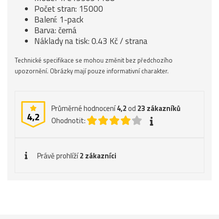
Počet stran: 15000
Balení: 1-pack
Barva: černá
Náklady na tisk: 0.43 Kč / strana
Technické specifikace se mohou změnit bez předchozího
upozornění. Obrázky mají pouze informativní charakter.
Průměrné hodnocení
4,2
od
23
zákazníků
4,2
Ohodnotit:
Právě prohlíží
2 zákazníci