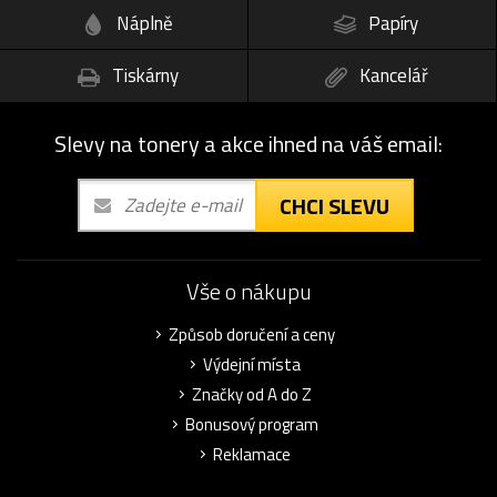
Náplně
Papíry
Tiskárny
Kancelář
Slevy na tonery a akce ihned na váš email:
CHCI SLEVU
Vše o nákupu
Způsob doručení a ceny
Výdejní místa
Značky od A do Z
Bonusový program
Reklamace