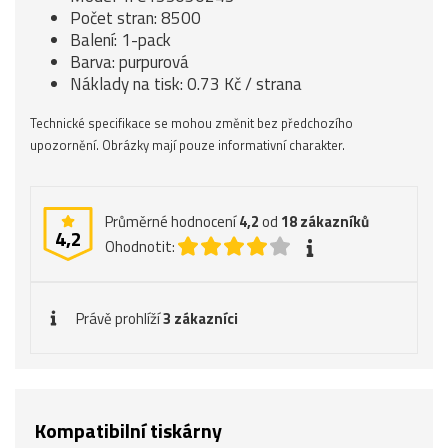
Počet stran: 8500
Balení: 1-pack
Barva: purpurová
Náklady na tisk: 0.73 Kč / strana
Technické specifikace se mohou změnit bez předchozího
upozornění. Obrázky mají pouze informativní charakter.
Průměrné hodnocení
4,2
od
18
zákazníků
4,2
Ohodnotit:
Právě prohlíží
3 zákazníci
Kompatibilní tiskárny