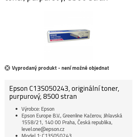
Vyprodaný produkt - není možné objednat
Epson C13S050243, originální toner,
purpurový, 8500 stran
Výrobce: Epson
Epson Europe B.V., Greenline Kačerov, Jihlavská
1558/21, 140 00 Praha, Česká republika,
level.one@epson.cz
Model 1: C13S050243