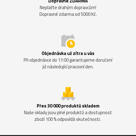
Dopravné ZDARMA
Neplaťte drahým dopravcům!
Dopravné zdarma od 5000 Kč.
Objednávka už zítra u vás
Při objednávce do 17:00 garantujeme doručení
již následující pracovní den.
Přes 30 000 produktů skladem
Naše sklady jsou plné produktů a dostupnost
zboží 100 % odpovídá skutečnosti.