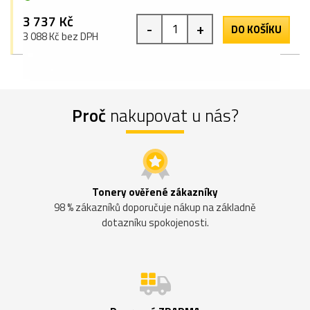
3 737 Kč
-
+
DO KOŠÍKU
3 088 Kč bez DPH
Proč
nakupovat u nás?
Tonery ověřené zákazníky
98 % zákazníků doporučuje nákup na základně
dotazníku spokojenosti.