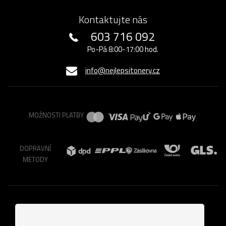
Kontaktujte nás
603 716 092
Po-Pá 8:00-17:00 hod.
info@nejlepsitonery.cz
MOŽNOSTI PLATBY
DOPRAVNÍ
METODY