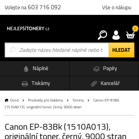
603 716 092
Vše o nákupu
Volejte na
0
Náplně
Papíry
Tiskárny
Kancelář
Úvod
Produkty pro tiskárny
Tonery
Canon EP-83Bk
(1510A013), originální toner, černý, 9000 stran
Canon EP-83Bk (1510A013),
originální toner, černý, 9000 stran