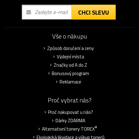
CHCI SLEVU
Vše o nákupu
Způsob doručení a ceny
Výdejní místa
Značky od A do Z
Bonusový program
Reklamace
Proč vybrat nás?
Proč nakupovat u nás?
Dárky ZDARMA
®
Alternativní tonery TOREX
Ekologická likvidace a výkup tonerů