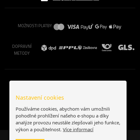
MOŽNOSTI PLATBY
DOPRAVNÍ
METODY
Nastavení cookies
Používáme cookies, abychom vám umožnili
pohodlné prohlížení našeho e-shopu a díky
analýze provozu neustále zlepšovali jeho funkce,
výkon a použitelnost.
Více informací