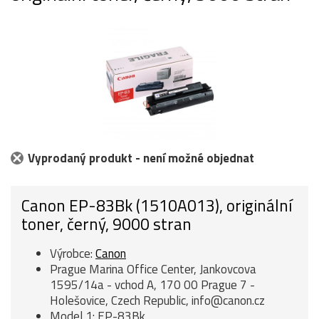
Vyprodaný produkt - není možné objednat
Canon EP-83Bk (1510A013), originální
toner, černý, 9000 stran
Výrobce:
Canon
Prague Marina Office Center, Jankovcova
1595/14a - vchod A, 170 00 Prague 7 -
Holešovice, Czech Republic, info@canon.cz
Model 1: EP-83Bk