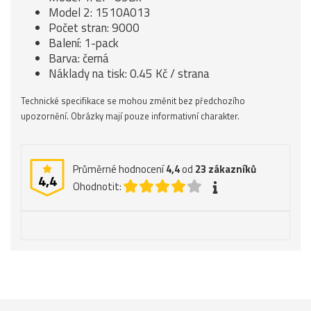
Model 2: 1510A013
Počet stran: 9000
Balení: 1-pack
Barva: černá
Náklady na tisk: 0.45 Kč / strana
Technické specifikace se mohou změnit bez předchozího
upozornění. Obrázky mají pouze informativní charakter.
Průměrné hodnocení
4,4
od
23
zákazníků
4,4
Ohodnotit: