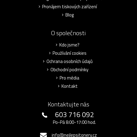
Pronájem tiskových zařízení
Blog
O společnosti
Kdo jsme?
Používání cookies
Ochrana osobních údajů
Obchodní podmínky
Pro média
Kontakt
Kontaktujte nás
603 716 092
Po-Pá 8:00-17:00 hod.
info@nejlepsitonery.cz