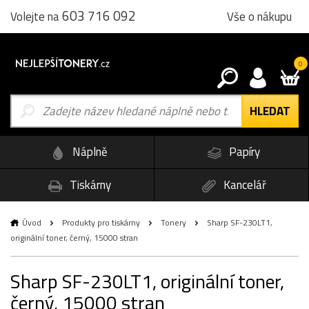
603 716 092
Vše o nákupu
Volejte na
0
Náplně
Papíry
Tiskárny
Kancelář
Úvod
Produkty pro tiskárny
Tonery
Sharp SF-230LT1,
originální toner, černý, 15000 stran
Sharp SF-230LT1, originální toner,
černý, 15000 stran