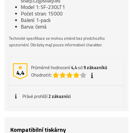
sharp.cz@sharp.eu
Model 1: SF-230LT1
Počet stran: 15000
Balení: 1-pack
Barva: černá
Technické specifikace se mohou změnit bez předchozího
upozornění. Obrázky mají pouze informativní charakter.
Průměrné hodnocení
4,4
od
9
zákazníků
4,4
Ohodnotit:
Právě prohlíží
2 zákazníci
Kompatibilní tiskárny