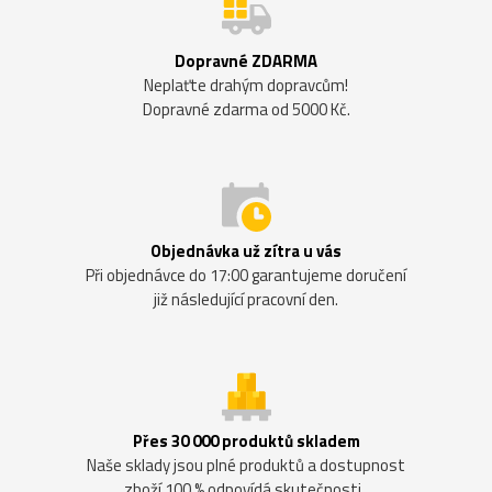
Dopravné ZDARMA
Neplaťte drahým dopravcům!
Dopravné zdarma od 5000 Kč.
Objednávka už zítra u vás
Při objednávce do 17:00 garantujeme doručení
již následující pracovní den.
Přes 30 000 produktů skladem
Naše sklady jsou plné produktů a dostupnost
zboží 100 % odpovídá skutečnosti.