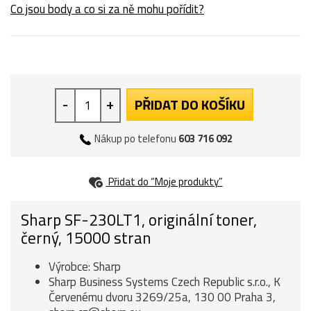
Co jsou body a co si za ně mohu pořídit?
-
+
PŘIDAT DO KOŠÍKU
Nákup po telefonu
603 716 092
Přidat do “Moje produkty”
Sharp SF-230LT1, originální toner,
černý, 15000 stran
Výrobce: Sharp
Sharp Business Systems Czech Republic s.r.o., K
Červenému dvoru 3269/25a, 130 00 Praha 3,