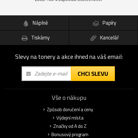
Náplně
Papíry
Tiskárny
Kancelář
Slevy na tonery a akce ihned na váš email:
CHCI SLEVU
Vše o nákupu
Způsob doručení a ceny
Výdejní místa
Značky od A do Z
Bonusový program