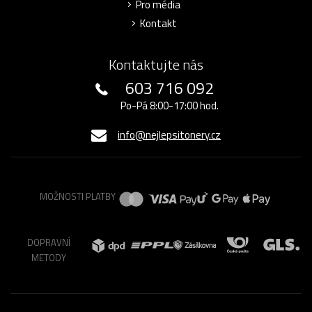
Pro média
Kontakt
Kontaktujte nás
603 716 092
Po-Pá 8:00-17:00 hod.
info@nejlepsitonery.cz
MOŽNOSTI PLATBY
DOPRAVNÍ
METODY