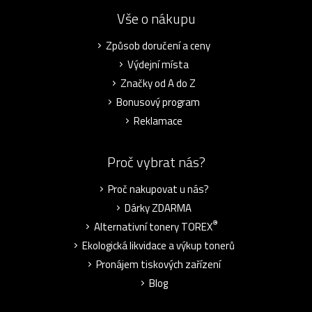
Vše o nákupu
Způsob doručení a ceny
Výdejní místa
Značky od A do Z
Bonusový program
Reklamace
Proč vybrat nás?
Proč nakupovat u nás?
Dárky ZDARMA
®
Alternativní tonery TOREX
Ekologická likvidace a výkup tonerů
Pronájem tiskových zařízení
Blog