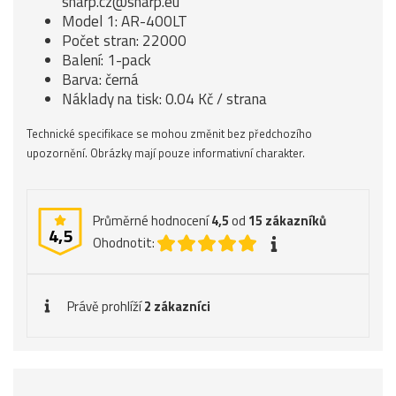
sharp.cz@sharp.eu
Model 1: AR-400LT
Počet stran: 22000
Balení: 1-pack
Barva: černá
Náklady na tisk: 0.04 Kč / strana
Technické specifikace se mohou změnit bez předchozího
upozornění. Obrázky mají pouze informativní charakter.
Průměrné hodnocení
4,5
od
15
zákazníků
4,5
Ohodnotit:
Právě prohlíží
2 zákazníci