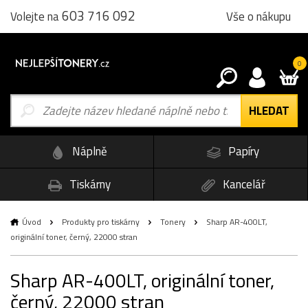
603 716 092
Vše o nákupu
Volejte na
0
Náplně
Papíry
Tiskárny
Kancelář
Úvod
Produkty pro tiskárny
Tonery
Sharp AR-400LT,
originální toner, černý, 22000 stran
Sharp AR-400LT, originální toner,
černý, 22000 stran