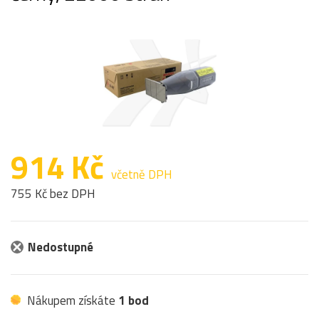
914 Kč
včetně DPH
755 Kč bez DPH
Nedostupné
Nákupem získáte
1 bod