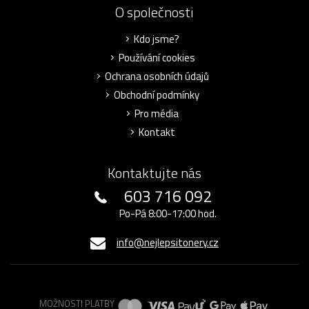
O společnosti
Kdo jsme?
Používání cookies
Ochrana osobních údajů
Obchodní podmínky
Pro média
Kontakt
Kontaktujte nás
603 716 092
Po-Pá 8:00-17:00 hod.
info@nejlepsitonery.cz
MOŽNOSTI PLATBY