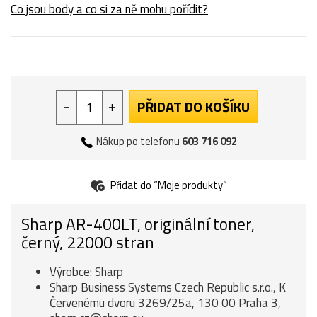
Co jsou body a co si za ně mohu pořídit?
-
+
PŘIDAT DO KOŠÍKU
Nákup po telefonu
603 716 092
Přidat do “Moje produkty”
Sharp AR-400LT, originální toner,
černý, 22000 stran
Výrobce: Sharp
Sharp Business Systems Czech Republic s.r.o., K
Červenému dvoru 3269/25a, 130 00 Praha 3,